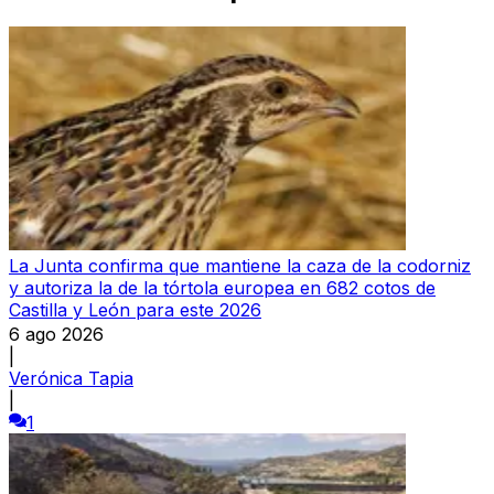
La Junta confirma que mantiene la caza de la codorniz
y autoriza la de la tórtola europea en 682 cotos de
Castilla y León para este 2026
6 ago 2026
|
Verónica Tapia
|
1