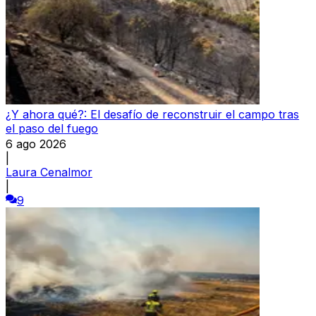
¿Y ahora qué?: El desafío de reconstruir el campo tras
el paso del fuego
6 ago 2026
|
Laura Cenalmor
|
9