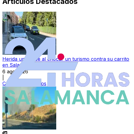
Artículos Destacados
Herida una bebé al chocar un turismo contra su carrito
en Salamanca
6 ago 2026
|
Categoría:
Sucesos