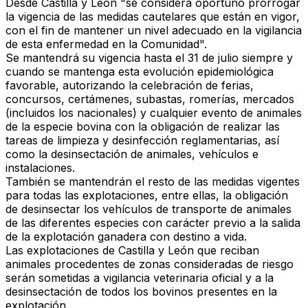
Desde Castilla y León "se considera oportuno prorrogar
la vigencia de las medidas cautelares que están en vigor,
con el fin de mantener un nivel adecuado en la vigilancia
de esta enfermedad en la Comunidad".
Se mantendrá su vigencia hasta el 31 de julio siempre y
cuando se mantenga esta evolución epidemiológica
favorable, autorizando la celebración de ferias,
concursos, certámenes, subastas, romerías, mercados
(incluidos los nacionales) y cualquier evento de animales
de la especie bovina con la obligación de realizar las
tareas de limpieza y desinfección reglamentarias, así
como la desinsectación de animales, vehículos e
instalaciones.
También se mantendrán el resto de las medidas vigentes
para todas las explotaciones, entre ellas, la obligación
de desinsectar los vehículos de transporte de animales
de las diferentes especies con carácter previo a la salida
de la explotación ganadera con destino a vida.
Las explotaciones de Castilla y León que reciban
animales procedentes de zonas consideradas de riesgo
serán sometidas a vigilancia veterinaria oficial y a la
desinsectación de todos los bovinos presentes en la
explotación.