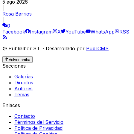
5 ago 2026
|
Rosa Barrios
|
0
Facebook
Instagram
X
YouTube
WhatsApp
RSS
©
Publialbor S.L.
·
Desarrollado por
PubliCMS
.
Volver arriba
Secciones
Galerías
Directos
Autores
Temas
Enlaces
Contacto
Términos del Servicio
Política de Privacidad