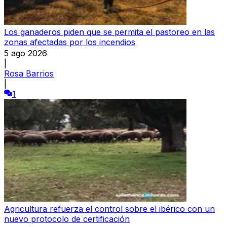
Los ganaderos piden que se permita el pastoreo en las
zonas afectadas por los incendios
5 ago 2026
|
Rosa Barrios
|
1
Agricultura refuerza el control sobre el ibérico con un
nuevo protocolo de certificación