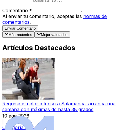
Comentario
*
Al enviar tu comentario, aceptas las
normas de
comentarios
.
Enviar Comentario
Más recientes
Mejor valorados
Artículos Destacados
Regresa el calor intenso a Salamanca: arranca una
semana con máximas de hasta 38 grados
10 ago 2026
|
Categoría:
Local