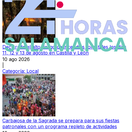
Declarado el alto riesgo de incendios forestales los días
11, 12 y 13 de agosto en Castilla y León
10 ago 2026
|
Categoría:
Local
Carbajosa de la Sagrada se prepara para sus fiestas
patronales con un programa repleto de actividades