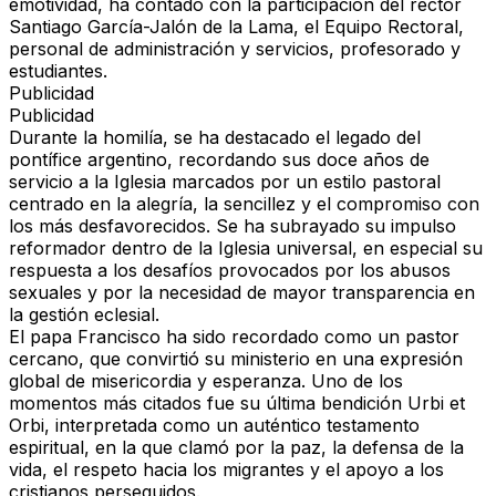
emotividad, ha contado con la participación del rector
Santiago García-Jalón de la Lama, el Equipo Rectoral,
personal de administración y servicios, profesorado y
estudiantes.
Publicidad
Publicidad
Durante la homilía, se ha destacado el legado del
pontífice argentino, recordando sus doce años de
servicio a la Iglesia marcados por un estilo pastoral
centrado en la alegría, la sencillez y el compromiso con
los más desfavorecidos. Se ha subrayado su impulso
reformador dentro de la Iglesia universal, en especial su
respuesta a los desafíos provocados por los abusos
sexuales y por la necesidad de mayor transparencia en
la gestión eclesial.
El papa Francisco ha sido recordado como un pastor
cercano, que convirtió su ministerio en una expresión
global de misericordia y esperanza. Uno de los
momentos más citados fue su última bendición
Urbi et
Orbi
, interpretada como un auténtico testamento
espiritual, en la que clamó por la paz, la defensa de la
vida, el respeto hacia los migrantes y el apoyo a los
cristianos perseguidos.