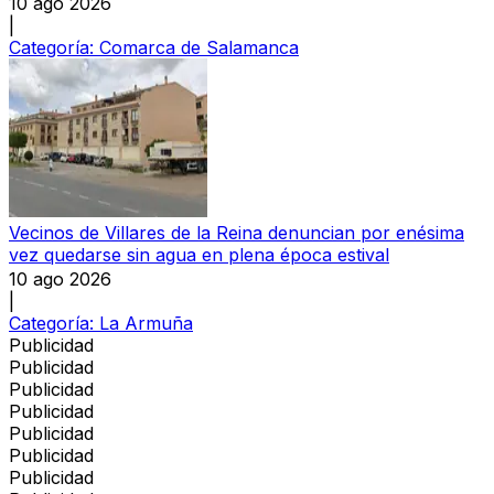
10 ago 2026
|
Categoría:
Comarca de Salamanca
Vecinos de Villares de la Reina denuncian por enésima
vez quedarse sin agua en plena época estival
10 ago 2026
|
Categoría:
La Armuña
Publicidad
Publicidad
Publicidad
Publicidad
Publicidad
Publicidad
Publicidad