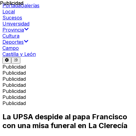
Publicidad
Publicidad
Portada
Galerías
Local
Sucesos
Universidad
Provincia
Cultura
Deportes
Campo
Castilla y León
Publicidad
Publicidad
Publicidad
Publicidad
Publicidad
Publicidad
Publicidad
La UPSA despide al papa Francisco
con una misa funeral en La Clerecía