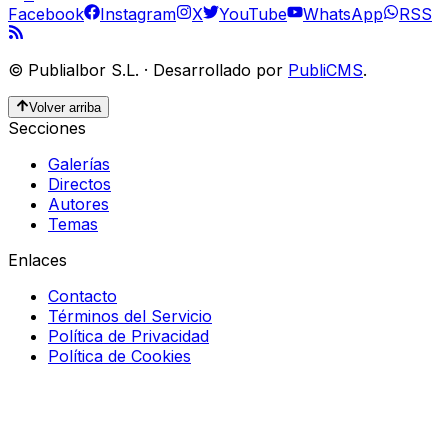
Facebook
Instagram
X
YouTube
WhatsApp
RSS
©
Publialbor S.L.
·
Desarrollado por
PubliCMS
.
Volver arriba
Secciones
Galerías
Directos
Autores
Temas
Enlaces
Contacto
Términos del Servicio
Política de Privacidad
Política de Cookies