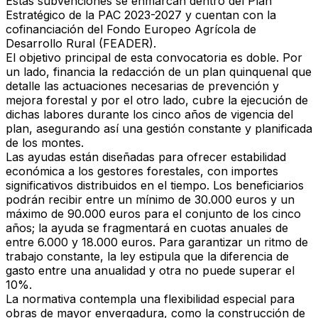
Estas subvenciones se enmarcan dentro del Plan
Estratégico de la PAC 2023-2027 y cuentan con la
cofinanciación del Fondo Europeo Agrícola de
Desarrollo Rural (FEADER).
El objetivo principal de esta convocatoria es doble. Por
un lado, financia la redacción de un plan quinquenal que
detalle las actuaciones necesarias de prevención y
mejora forestal y por el otro lado, cubre la ejecución de
dichas labores durante los cinco años de vigencia del
plan, asegurando así una gestión constante y planificada
de los montes.
Las ayudas están diseñadas para ofrecer estabilidad
económica a los gestores forestales, con importes
significativos distribuidos en el tiempo. Los beneficiarios
podrán recibir entre un mínimo de 30.000 euros y un
máximo de 90.000 euros para el conjunto de los cinco
años; la ayuda se fragmentará en cuotas anuales de
entre 6.000 y 18.000 euros. Para garantizar un ritmo de
trabajo constante, la ley estipula que la diferencia de
gasto entre una anualidad y otra no puede superar el
10%.
La normativa contempla una flexibilidad especial para
obras de mayor envergadura, como la construcción de