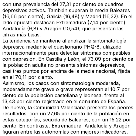
con una prevalencia del 27,31 por ciento de cuadros
depresivos activos. También superan la media Baleares
(16,66 por ciento), Galicia (16,48) y Madrid (16,32). En el
lado opuesto destacan Extremadura (7,14 por ciento),
Andalucía (9,8) y Aragón (10,54), que presentan las
cifras más bajas.
La tendencia se mantiene al analizar la sintomatología
depresiva mediante el cuestionario PHQ-8, utilizado
internacionalmente para detectar síntomas compatibles
con depresión. En Castilla y León, el 73,09 por ciento de
la población adulta no presenta síntomas depresivos,
casi tres puntos por encima de la media nacional, fijada
en el 70,11 por ciento.
Asimismo, los casos con sintomatología moderada,
moderadamente grave o grave representan el 10,7 por
ciento de la población castellana y leonesa, frente al
13,43 por ciento registrado en el conjunto de España.
De nuevo, la Comunidad Valenciana presenta los peores
resultados, con un 27,65 por ciento de la población en
estas categorías, seguida de Baleares, con un 15,22 por
ciento. En contraste, Extremadura, Andalucía y Aragón
figuran entre las autonomías con mejores indicadores.