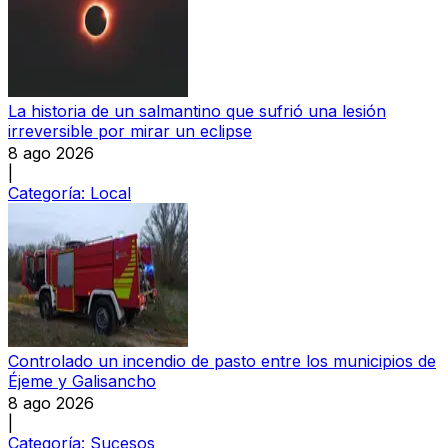
La historia de un salmantino que sufrió una lesión
irreversible por mirar un eclipse
8 ago 2026
|
Categoría:
Local
Controlado un incendio de pasto entre los municipios de
Éjeme y Galisancho
8 ago 2026
|
Categoría:
Sucesos