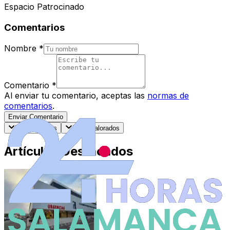
Espacio Patrocinado
Comentarios
Nombre
*
Comentario
*
Al enviar tu comentario, aceptas las
normas de
comentarios
.
Enviar Comentario
Más recientes
Mejor valorados
Artículos Destacados