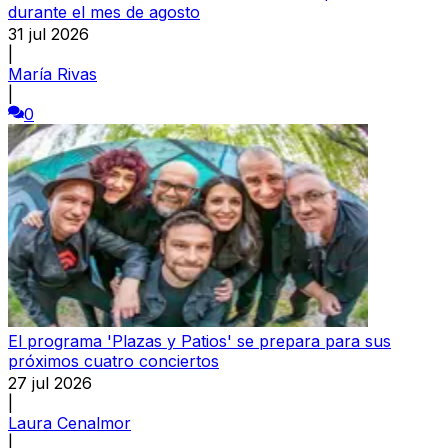
durante el mes de agosto
31 jul 2026
|
María Rivas
|
0
El programa 'Plazas y Patios' se prepara para sus
próximos cuatro conciertos
27 jul 2026
|
Laura Cenalmor
|