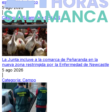
estadio Helmántico
5 ago 2026
|
Categoría:
Salamanca CF UDS
La Junta incluye a la comarca de Peñaranda en la
nueva zona restringida por la Enfermedad de Newcastle
5 ago 2026
|
Categoría:
Campo