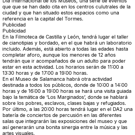
Día Internacional de los Museos, una serie de eventos
que que se han dado cita en los centros culutrales de la
ciudad y que han situado estos espacios como una
referencia en la capital del Tormes.
Publicidad
Publicidad
En la Filmoteca de Castilla y León, tendrá lugar el taller
de cianotipias y bordado, en el que habrá un laboratorio
incluido. Además, está abierto a todas las edades hasta
completar aforo, aunque los menores de 12 años
tendrán que ir acompañados de un adulto para poder
estar en esta actividad. Los horarios serán de 11:00 a
13:30 horas y de 17:00 a 19:00 horas.
En el Museo de Salamanca habrá otra actividad
destinada a todos los públicos, donde de 10:00 a 14:00
horas y de 16:00 a 19:00 horas se hará una visita guiada
bajo la temática de ‘Los Marginados’, donde se hablará
sobre los pobres, esclavos, clases bajas y refugiados.
Por último, a las 20:00 horas tendrá lugar en el DA2 una
batería de conciertos de percusión en las diferentes
salas que integrarán las exposiciones del museo y que
así generarán una bonita sinergia entre la música y las
artes visuales.