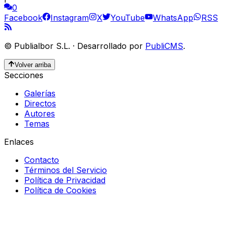
0
Facebook
Instagram
X
YouTube
WhatsApp
RSS
©
Publialbor S.L.
·
Desarrollado por
PubliCMS
.
Volver arriba
Secciones
Galerías
Directos
Autores
Temas
Enlaces
Contacto
Términos del Servicio
Política de Privacidad
Política de Cookies