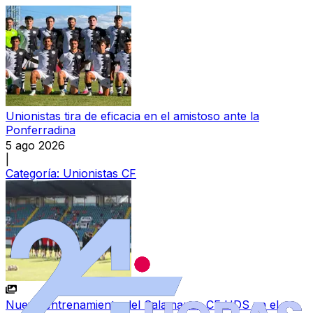
Unionistas tira de eficacia en el amistoso ante la
Ponferradina
5 ago 2026
|
Categoría:
Unionistas CF
Nuevo entrenamiento del Salamanca CF UDS en el