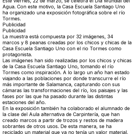
Este viernes, 22 de marzo, se celebra el
Día Mundial del
Agua.
Con este motivo, la Casa Escuela Santiago Uno
ha organizado una exposición fotográfica sobre el río
Tormes.
Publicidad
Publicidad
La muestra está compuesta por 32 imágenes, 34
marcos y 8 peanas creadas por los chicos y chicas de la
Casa Escuela Santiago Uno con el rio Tormes como
protagonista.
Las imágenes han sido realizadas por los chicos y chicas
de la Casa Escuela Santiago Uno, tomando el río
Tormes como inspiración. A lo largo un año han estado
viajando a las poblaciones por donde transcurre el río
más importante de Salamanca, capturando con sus
cámaras las transformaciones del río, los paisajes y las
fases por las que ha pasado durante las distintas
estaciones del año.
En la exposición también ha colaborado el alumnado de
la clase del Aula alternativa de Carpintería, que han
creado marcos a partir de trozos y restos de madera
sobrantes de otros usos. De esta manera, se ha
reciclado un material que ya no tenía un valor material,