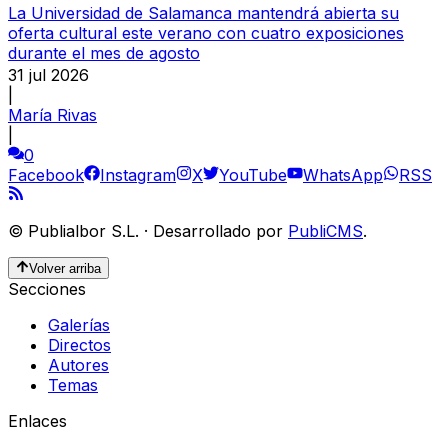
La Universidad de Salamanca mantendrá abierta su
oferta cultural este verano con cuatro exposiciones
durante el mes de agosto
31 jul 2026
|
María Rivas
|
0
Facebook
Instagram
X
YouTube
WhatsApp
RSS
©
Publialbor S.L.
·
Desarrollado por
PubliCMS
.
Volver arriba
Secciones
Galerías
Directos
Autores
Temas
Enlaces