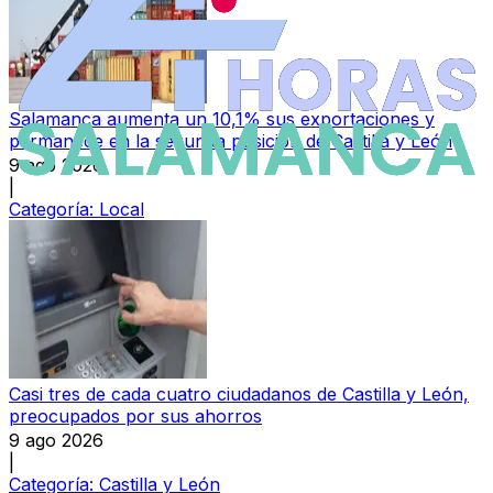
Salamanca aumenta un 10,1% sus exportaciones y
permanece en la segunda posición de Castilla y León
9 ago 2026
|
Categoría:
Local
Casi tres de cada cuatro ciudadanos de Castilla y León,
preocupados por sus ahorros
9 ago 2026
|
Categoría:
Castilla y León