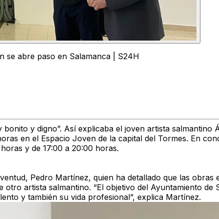
rtín se abre paso en Salamanca | S24H
bonito y digno”. Así explicaba el joven artista salmantino
Á
horas en el
Espacio Joven
de la capital del Tormes. En con
 horas y de 17:00 a 20:00 horas.
uventud,
Pedro Martínez
, quien ha detallado que las obras 
e otro artista salmantino. “El objetivo del Ayuntamiento d
alento
y también su vida profesional”, explica Martínez.