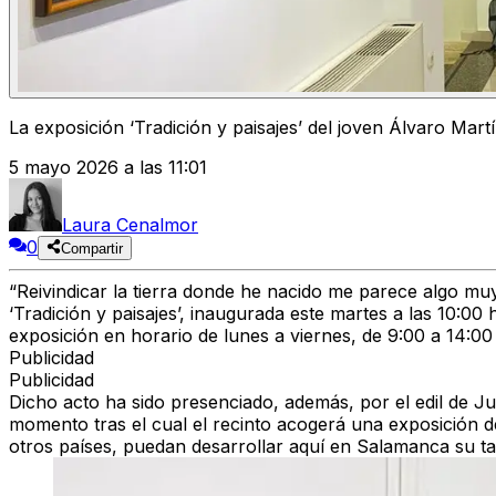
La exposición ‘Tradición y paisajes’ del joven Álvaro Ma
5 mayo 2026 a las 11:01
Laura Cenalmor
0
Compartir
“Reivindicar la tierra donde he nacido me parece algo muy 
‘Tradición y paisajes’
, inaugurada este martes a las 10:00 
exposición en horario de
lunes a viernes
, de 9:00 a 14:00
Publicidad
Publicidad
Dicho acto ha sido presenciado, además, por el edil de J
momento tras el cual el recinto acogerá una exposición d
otros países, puedan
desarrollar
aquí en Salamanca su
t