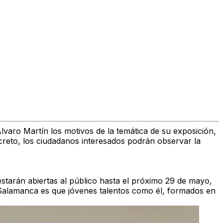
lvaro Martín
los motivos de la temática de su
exposición,
creto, los ciudadanos interesados podrán observar la
estarán abiertas al público hasta el próximo 29 de mayo,
e Salamanca es que jóvenes talentos como él, formados en