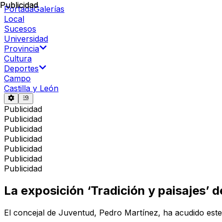
Publicidad
Publicidad
Portada
Galerías
Local
Sucesos
Universidad
Provincia
Cultura
Deportes
Campo
Castilla y León
Publicidad
Publicidad
Publicidad
Publicidad
Publicidad
Publicidad
Publicidad
La exposición ‘Tradición y paisajes’ 
El concejal de Juventud, Pedro Martínez, ha acudido este