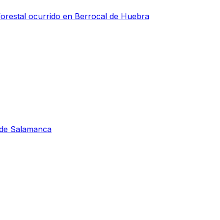
forestal ocurrido en Berrocal de Huebra
s de Salamanca