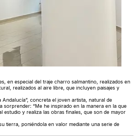
es
, en especial del traje charro salmantino, realizados en
ral, realizados al aire libre, que incluyen
paisajes y
a Andalucía”, concreta el joven artista, natural de
 a sorprender: “Me he inspirado en la manera en la que
 estudio y realiza las obras finales, que son de mayor
de su tierra, poniéndola en valor mediante una serie de