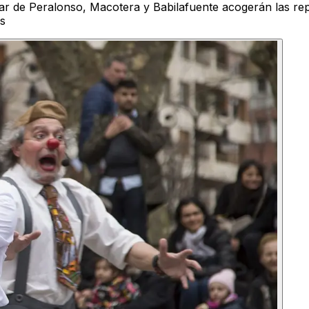
lar de Peralonso, Macotera y Babilafuente acogerán las rep
as