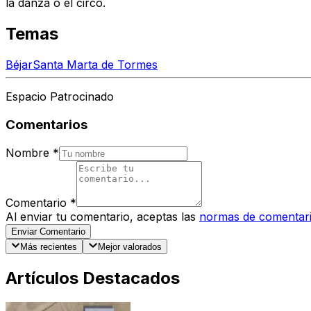
la danza o el circo.
Temas
Béjar
Santa Marta de Tormes
Espacio Patrocinado
Comentarios
Nombre
*
Comentario
*
Al enviar tu comentario, aceptas las
normas de comentar
Enviar Comentario
Más recientes
Mejor valorados
Artículos Destacados