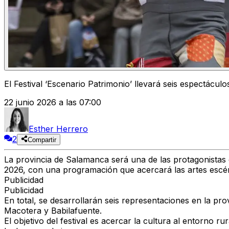
El Festival ‘Escenario Patrimonio’ llevará seis espectácul
22 junio 2026 a las 07:00
Esther Herrero
2
Compartir
La provincia de Salamanca será una de las protagonistas de
2026, con una programación que acercará las artes escénic
Publicidad
Publicidad
En total, se desarrollarán seis representaciones en la prov
Macotera y Babilafuente.
El objetivo del festival es acercar la cultura al entorno r