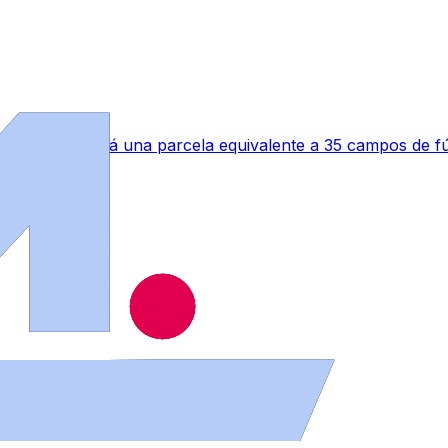
a que ocupará una parcela equivalente a 35 campos de fú
s de Salamanca