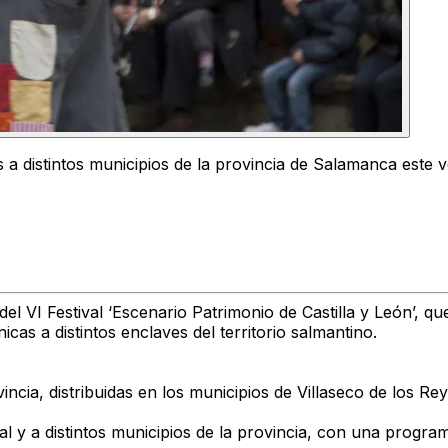
os a distintos municipios de la provincia de Salamanca este 
l VI Festival ‘Escenario Patrimonio de Castilla y León’, que
as a distintos enclaves del territorio salmantino.
incia, distribuidas en los municipios de Villaseco de los Re
ural y a distintos municipios de la provincia, con una progr