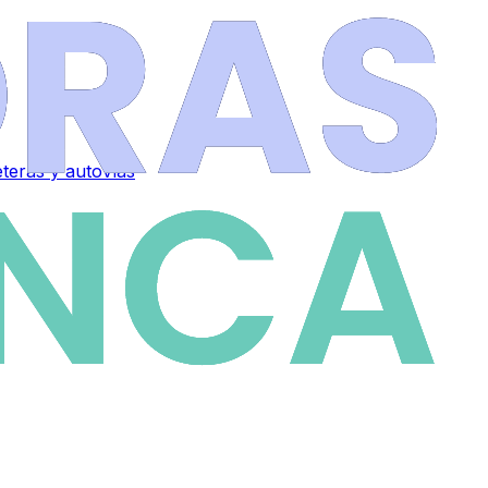
eteras y autovías