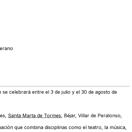
verano
 se celebrará entre el 3 de julio y el 30 de agosto de
yes,
Santa Marta de Tormes
, Béjar, Villar de Peralonso,
amación que combina disciplinas como el teatro, la música,