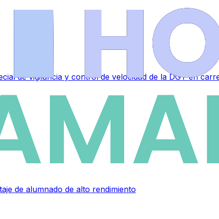
ial de vigilancia y control de velocidad de la DGT en carr
taje de alumnado de alto rendimiento