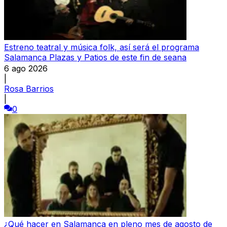
Estreno teatral y música folk, así será el programa
Salamanca Plazas y Patios de este fin de seana
6 ago 2026
|
Rosa Barrios
|
0
¿Qué hacer en Salamanca en pleno mes de agosto de