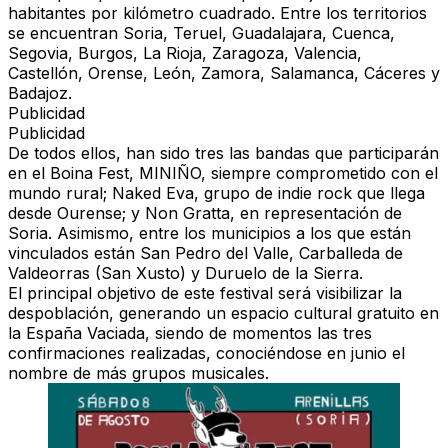
habitantes por kilómetro cuadrado. Entre los territorios
se encuentran Soria, Teruel, Guadalajara, Cuenca,
Segovia, Burgos, La Rioja, Zaragoza, Valencia,
Castellón, Orense, León, Zamora, Salamanca, Cáceres y
Badajoz.
Publicidad
Publicidad
De todos ellos, han sido tres las bandas que participarán
en el Boina Fest, MINIÑO, siempre comprometido con el
mundo rural; Naked Eva, grupo de indie rock que llega
desde Ourense; y Non Gratta, en representación de
Soria. Asimismo, entre los municipios a los que están
vinculados están San Pedro del Valle, Carballeda de
Valdeorras (San Xusto) y Duruelo de la Sierra.
El principal objetivo de este festival será visibilizar la
despoblación, generando un espacio cultural gratuito en
la España Vaciada, siendo de momentos las tres
confirmaciones realizadas, conociéndose en junio el
nombre de más grupos musicales.