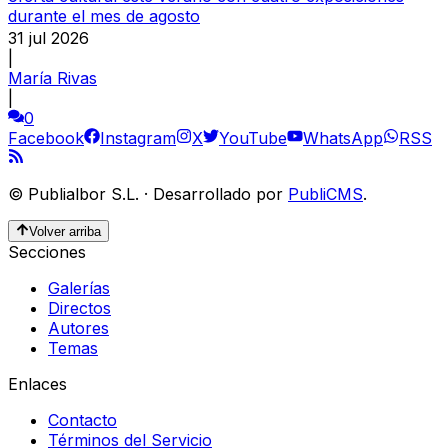
durante el mes de agosto
31 jul 2026
|
María Rivas
|
0
Facebook
Instagram
X
YouTube
WhatsApp
RSS
©
Publialbor S.L.
·
Desarrollado por
PubliCMS
.
Volver arriba
Secciones
Galerías
Directos
Autores
Temas
Enlaces
Contacto
Términos del Servicio