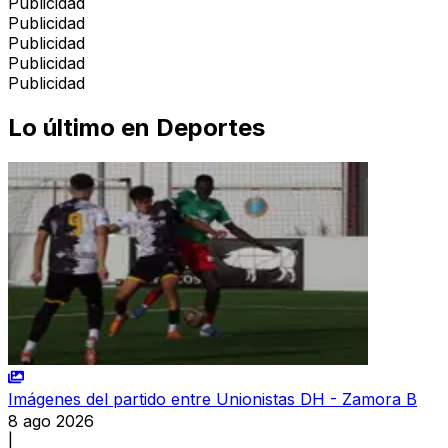
Publicidad
Publicidad
Publicidad
Publicidad
Publicidad
Lo último en
Deportes
Imágenes del partido entre Unionistas DH - Zamora B
8 ago 2026
|