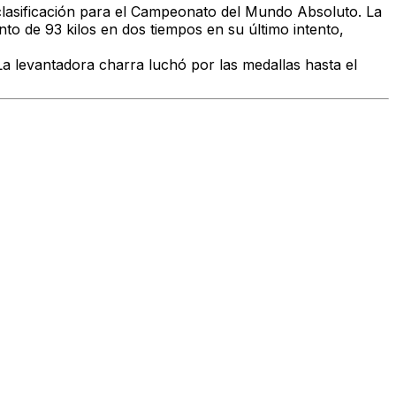
 clasificación para el Campeonato del Mundo Absoluto. La
o de 93 kilos en dos tiempos en su último intento,
La levantadora charra luchó por las medallas hasta el