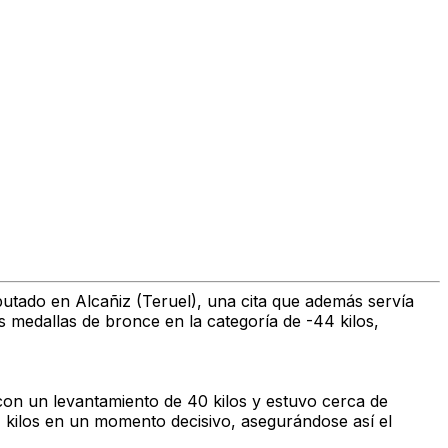
putado en Alcañiz (Teruel), una cita que además servía
medallas de bronce en la categoría de -44 kilos,
 con un levantamiento de 40 kilos y estuvo cerca de
51 kilos en un momento decisivo, asegurándose así el