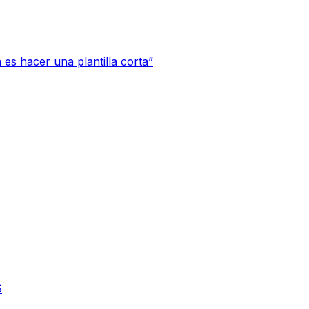
a es hacer una plantilla corta”
S