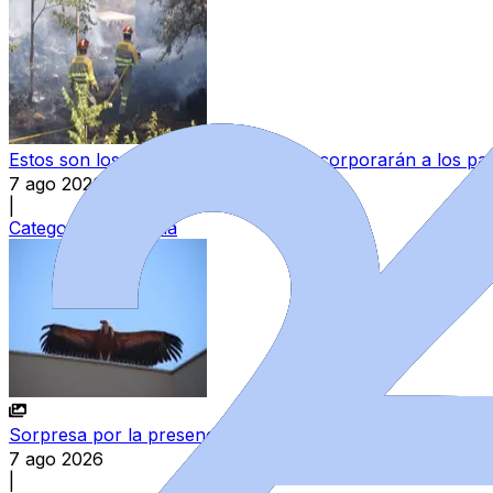
Estos son los 34 bomberos que se incorporarán a los parq
7 ago 2026
|
Categoría:
Provincia
Sorpresa por la presencia de un buitre leonado incapaz 
7 ago 2026
|