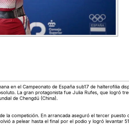
emana en el Campeonato de España sub17 de halterofilia dis
to. La gran protagonista fue Julia Rufes, que logró tres 
undial de Chengdú (China).
o de la competición. En arrancada aseguró el tercer puesto
lvió a pelear hasta el final por el podio y logró levantar 
.