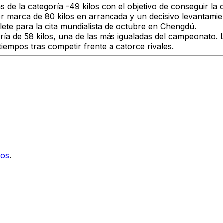
 de la categoría -49 kilos con el objetivo de conseguir la
marca de 80 kilos en arrancada y un decisivo levantamient
llete para la cita mundialista de octubre en Chengdú.
ría de 58 kilos, una de las más igualadas del campeonato. 
 tiempos tras competir frente a catorce rivales.
ios
.