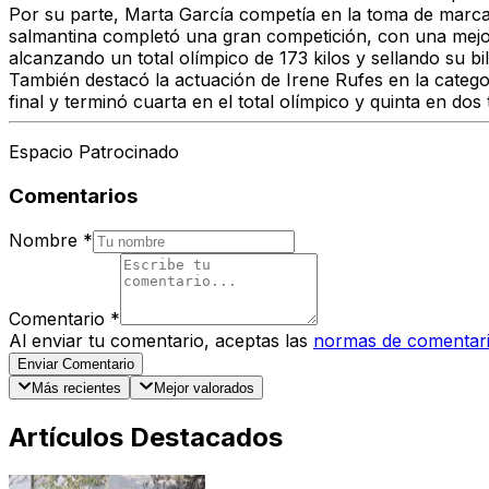
Por su parte, Marta García competía en la toma de marcas
salmantina completó una gran competición, con una mejor 
alcanzando un total olímpico de 173 kilos y sellando su bi
También destacó la actuación de Irene Rufes en la catego
final y terminó cuarta en el total olímpico y quinta en dos
Espacio Patrocinado
Comentarios
Nombre
*
Comentario
*
Al enviar tu comentario, aceptas las
normas de comentar
Enviar Comentario
Más recientes
Mejor valorados
Artículos Destacados