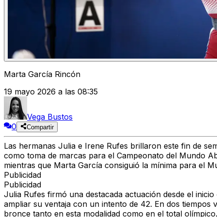
Marta García Rincón
19 mayo 2026 a las 08:35
Vega Bustos
0
Compartir
Las hermanas Julia e Irene Rufes brillaron este fin de s
como toma de marcas para el Campeonato del Mundo Absolu
mientras que Marta García consiguió la mínima para el M
Publicidad
Publicidad
Julia Rufes firmó una destacada actuación desde el inici
ampliar su ventaja con un intento de 42. En dos tiempos vo
bronce tanto en esta modalidad como en el total olímpico