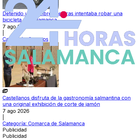
Detenido un hombre mientras intentaba robar una
bicicleta en Salamanca
7 ago 2026
|
Categoría:
Sucesos
Castellanos disfruta de la gastronomía salmantina con
una original exhibición de corte de jamón
7 ago 2026
|
Categoría:
Comarca de Salamanca
Publicidad
Publicidad