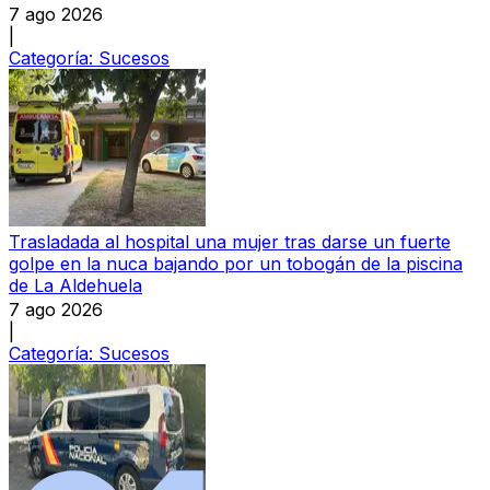
7 ago 2026
|
Categoría:
Sucesos
Trasladada al hospital una mujer tras darse un fuerte
golpe en la nuca bajando por un tobogán de la piscina
de La Aldehuela
7 ago 2026
|
Categoría:
Sucesos