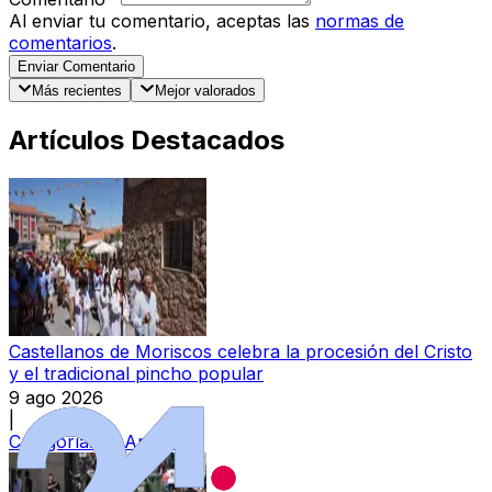
Al enviar tu comentario, aceptas las
normas de
comentarios
.
Enviar Comentario
Más recientes
Mejor valorados
Artículos Destacados
Castellanos de Moriscos celebra la procesión del Cristo
y el tradicional pincho popular
9 ago 2026
|
Categoría:
La Armuña