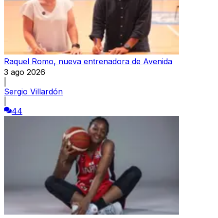
Raquel Romo, nueva entrenadora de Avenida
3 ago 2026
|
Sergio Villardón
|
44