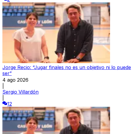
Jorge Recio: “Jugar finales no es un objetivo ni lo puede
ser”
4 ago 2026
|
Sergio Villardón
|
12