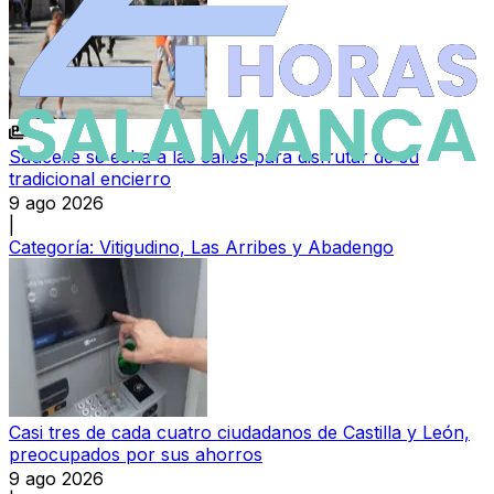
Saucelle se echa a las calles para disfrutar de su
tradicional encierro
9 ago 2026
|
Categoría:
Vitigudino, Las Arribes y Abadengo
Casi tres de cada cuatro ciudadanos de Castilla y León,
preocupados por sus ahorros
9 ago 2026