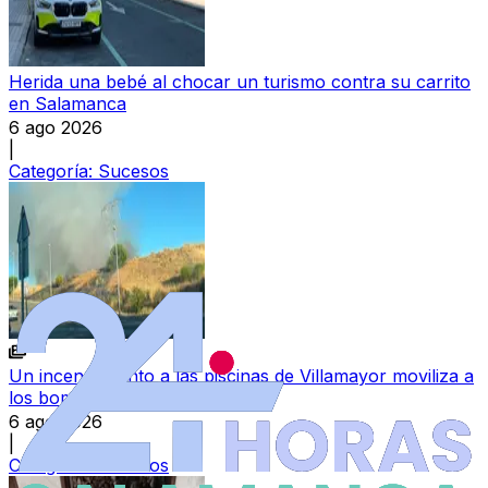
Herida una bebé al chocar un turismo contra su carrito
en Salamanca
6 ago 2026
|
Categoría:
Sucesos
Un incendio junto a las piscinas de Villamayor moviliza a
los bomberos
6 ago 2026
|
Categoría:
Sucesos