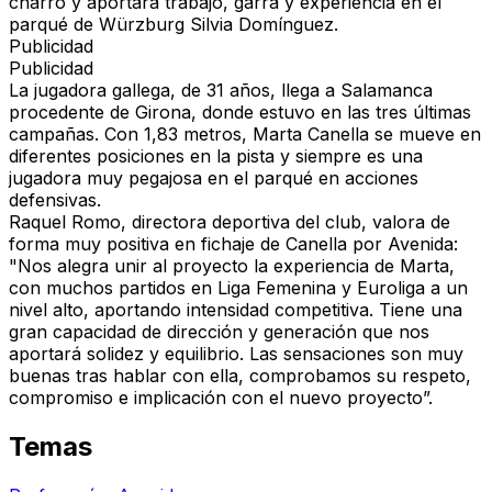
charro y aportará trabajo, garra y experiencia en el
parqué de Würzburg Silvia Domínguez.
Publicidad
Publicidad
La jugadora gallega, de 31 años, llega a Salamanca
procedente de Girona, donde estuvo en las tres últimas
campañas. Con 1,83 metros, Marta Canella se mueve en
diferentes posiciones en la pista y siempre es una
jugadora muy pegajosa en el parqué en acciones
defensivas.
Raquel Romo, directora deportiva del club, valora de
forma muy positiva en fichaje de Canella por Avenida:
"Nos alegra unir al proyecto la experiencia de Marta,
con muchos partidos en Liga Femenina y Euroliga a un
nivel alto, aportando intensidad competitiva. Tiene una
gran capacidad de dirección y generación que nos
aportará solidez y equilibrio. Las sensaciones son muy
buenas tras hablar con ella, comprobamos su respeto,
compromiso e implicación con el nuevo proyecto”.
Temas