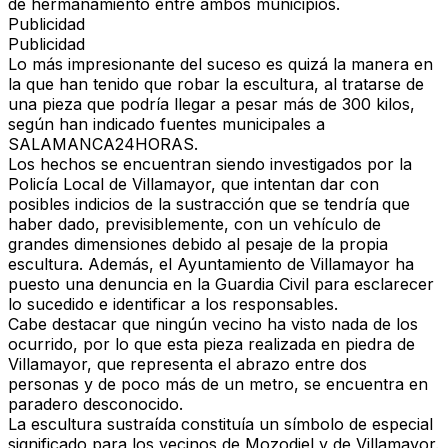
de hermanamiento entre ambos municipios.
Publicidad
Publicidad
Lo más impresionante del suceso es quizá la manera en
la que han tenido que robar la escultura, al tratarse de
una pieza que podría llegar a pesar más de 300 kilos,
según han indicado fuentes municipales a
SALAMANCA24HORAS.
Los hechos se encuentran siendo investigados por la
Policía Local de Villamayor, que intentan dar con
posibles indicios de la sustracción que se tendría que
haber dado, previsiblemente, con un vehículo de
grandes dimensiones debido al pesaje de la propia
escultura. Además, el Ayuntamiento de Villamayor ha
puesto una denuncia en la Guardia Civil para esclarecer
lo sucedido e identificar a los responsables.
Cabe destacar que ningún vecino ha visto nada de los
ocurrido, por lo que esta pieza realizada en piedra de
Villamayor, que representa el abrazo entre dos
personas y de poco más de un metro, se encuentra en
paradero desconocido.
La escultura sustraída constituía un símbolo de especial
significado para los vecinos de Mozodiel y de Villamayor.