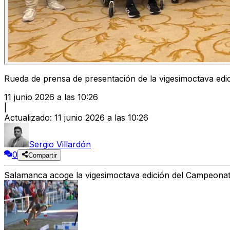
Rueda de prensa de presentación de la vigesimoctava edic
11 junio 2026 a las 10:26
|
Actualizado
:
11 junio 2026 a las 10:26
Sergio Villardón
0
Compartir
Salamanca acoge la vigesimoctava edición del Campeonato