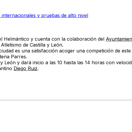
internacionales y pruebas de alto nivel
el Helmántico y cuenta con la colaboración del
Ayuntamien
tletismo de Castilla y León.
ciudad es una satisfacción acoger una competición de este
dena Parres.
 y León y dará inicio a las 10 hasta las 14 horas con velo
mantino
Diego Ruiz
.