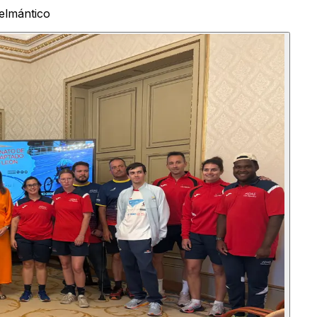
Helmántico