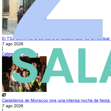
El TSJ confirma la condena al colaborador de la red que
7 ago 2026
|
Categoría:
Sucesos
Castellanos de Moriscos vive una intensa noche de fiesta 
7 ago 2026
|