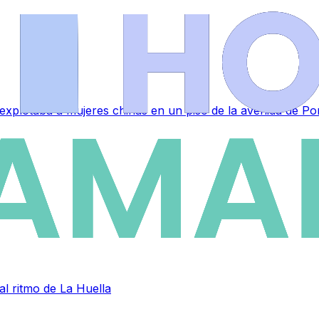
 explotaba a mujeres chinas en un piso de la avenida de P
al ritmo de La Huella