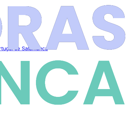
ortugal de Salamanca