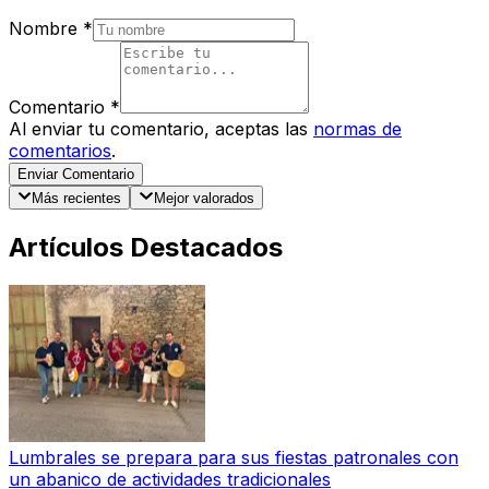
Nombre
*
Comentario
*
Al enviar tu comentario, aceptas las
normas de
comentarios
.
Enviar Comentario
Más recientes
Mejor valorados
Artículos Destacados
Lumbrales se prepara para sus fiestas patronales con
un abanico de actividades tradicionales