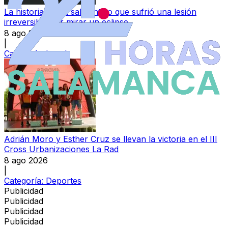
La historia de un salmantino que sufrió una lesión
irreversible por mirar un eclipse
8 ago 2026
|
Categoría:
Local
Adrián Moro y Esther Cruz se llevan la victoria en el III
Cross Urbanizaciones La Rad
8 ago 2026
|
Categoría:
Deportes
Publicidad
Publicidad
Publicidad
Publicidad