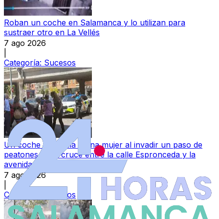
Roban un coche en Salamanca y lo utilizan para
sustraer otro en La Vellés
7 ago 2026
|
Categoría:
Sucesos
Un coche atropella a una mujer al invadir un paso de
peatones en el cruce entre la calle Espronceda y la
avenida de los Comuneros
7 ago 2026
|
Categoría:
Sucesos