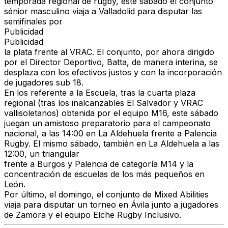
temporada regional de rugby, este sábado el conjunto
sénior masculino viaja a Valladolid para disputar las
semifinales por
Publicidad
Publicidad
la plata frente al VRAC. El conjunto, por ahora dirigido
por el Director Deportivo, Batta, de manera interina, se
desplaza con los efectivos justos y con la incorporación
de jugadores sub 18.
En los referente a la Escuela, tras la cuarta plaza
regional (tras los inalcanzables El Salvador y VRAC
vallisoletanos) obtenida por el equipo M16, este sábado
juegan un amistoso preparatorio para el campeonato
nacional, a las 14:00 en La Aldehuela frente a Palencia
Rugby. El mismo sábado, también en La Aldehuela a las
12:00, un triangular
frente a Burgos y Palencia de categoría M14 y la
concentración de escuelas de los más pequeños en
León.
Por último, el domingo, el conjunto de Mixed Abilities
viaja para disputar un torneo en Ávila junto a jugadores
de Zamora y el equipo Elche Rugby Inclusivo.