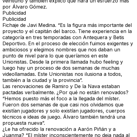
veintiuno y también explicó que hará un esfuerzo más
por Álvaro Gómez.
Publicidad
Publicidad
Fichaje de Javi Medina.
“Es la figura más importante del
proyecto y el capitán del barco. Tiene experiencia en la
categoría en tres temporadas con Antequera y Betis
Deportivo. En el proceso de elección fuimos exigentes y
ambiciosos y elegimos nombres que nos daban un
punto de nivel para lo que queríamos en este
Unionistas. Desde la primera llamada hubo feeling y
luego hay un proceso de dos semanas de muchas
videollamadas. Este Unionistas nos ilusiona a todos,
también a la ciudad y la provincia”.
Las renovaciones de Ramiro y De la Nava estaban
pactadas verbalmente. ¿Por qué no están renovados?
“Hemos puesto más el foco a la llegada del míster.
Fueron dos semanas de que casi nos olvidamos que
existían jugadores y solo existían jugadores, cuerpos
técnicos e ideas de juego. Álvaro también tendrá una
propuesta nueva”.
¿Le ha ofrecido la renovación a Aarón Piñán y a
Juanma?
“El míster inconscientemente no deja nada al