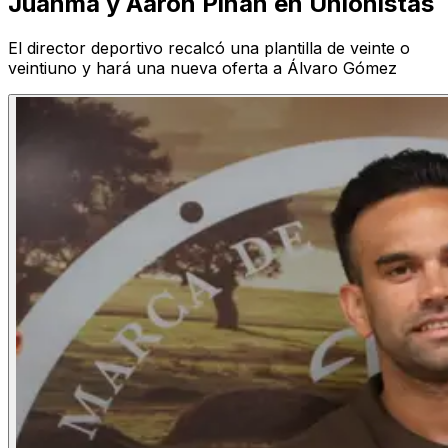
Juanma y Aarón Piñán en Unionistas
El director deportivo recalcó una plantilla de veinte o
veintiuno y hará una nueva oferta a Álvaro Gómez