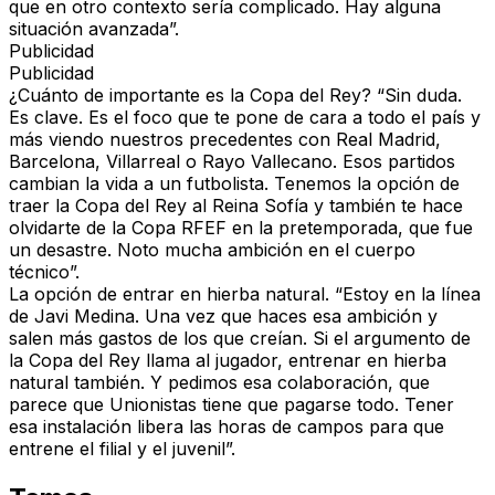
que en otro contexto sería complicado. Hay alguna
situación avanzada”.
Publicidad
Publicidad
¿Cuánto de importante es la Copa del Rey?
“Sin duda.
Es clave. Es el foco que te pone de cara a todo el país y
más viendo nuestros precedentes con Real Madrid,
Barcelona, Villarreal o Rayo Vallecano. Esos partidos
cambian la vida a un futbolista. Tenemos la opción de
traer la Copa del Rey al Reina Sofía y también te hace
olvidarte de la Copa RFEF en la pretemporada, que fue
un desastre. Noto mucha ambición en el cuerpo
técnico”.
La opción de entrar en hierba natural.
“Estoy en la línea
de Javi Medina. Una vez que haces esa ambición y
salen más gastos de los que creían. Si el argumento de
la Copa del Rey llama al jugador, entrenar en hierba
natural también. Y pedimos esa colaboración, que
parece que Unionistas tiene que pagarse todo. Tener
esa instalación libera las horas de campos para que
entrene el filial y el juvenil”.