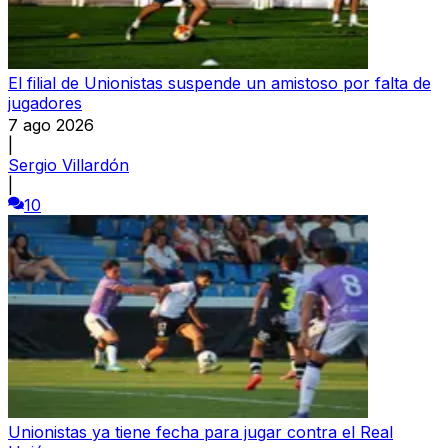
El filial de Unionistas suspende un amistoso por falta de
jugadores
7 ago 2026
|
Sergio Villardón
|
10
Unionistas ya tiene fecha para jugar contra el Real