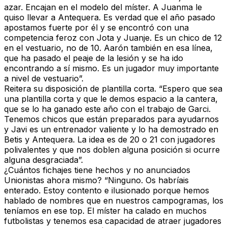
azar. Encajan en el modelo del míster. A Juanma le
quiso llevar a Antequera. Es verdad que el año pasado
apostamos fuerte por él y se encontró con una
competencia feroz con Jota y Juanje. Es un chico de 12
en el vestuario, no de 10. Aarón también en esa línea,
que ha pasado el peaje de la lesión y se ha ido
encontrando a sí mismo. Es un jugador muy importante
a nivel de vestuario”.
Reitera su disposición de plantilla corta.
“Espero que sea
una plantilla corta y que le demos espacio a la cantera,
que se lo ha ganado este año con el trabajo de Garci.
Tenemos chicos que están preparados para ayudarnos
y Javi es un entrenador valiente y lo ha demostrado en
Betis y Antequera. La idea es de 20 o 21 con jugadores
polivalentes y que nos doblen alguna posición si ocurre
alguna desgraciada”.
¿Cuántos fichajes tiene hechos y no anunciados
Unionistas ahora mismo?
“Ninguno. Os habríais
enterado. Estoy contento e ilusionado porque hemos
hablado de nombres que en nuestros campogramas, los
teníamos en ese top. El míster ha calado en muchos
futbolistas y tenemos esa capacidad de atraer jugadores