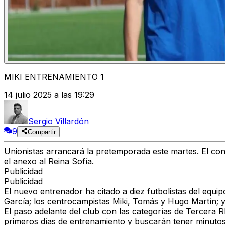
MIKI ENTRENAMIENTO 1
14 julio 2025 a las 19:29
Sergio Villardón
9
Compartir
Unionistas arrancará la pretemporada este martes. El con
el anexo al Reina Sofía.
Publicidad
Publicidad
El nuevo entrenador ha citado a diez futbolistas del equip
García; los centrocampistas Miki, Tomás y Hugo Martín; y
El paso adelante del club con las categorías de Tercera
primeros días de entrenamiento y buscarán tener minutos