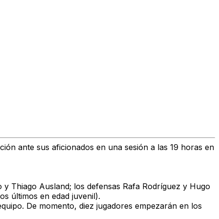
ción ante sus aficionados en una sesión a las 19 horas en
illo y Thiago Ausland; los defensas Rafa Rodríguez y Hugo
s últimos en edad juvenil).
r equipo. De momento, diez jugadores empezarán en los