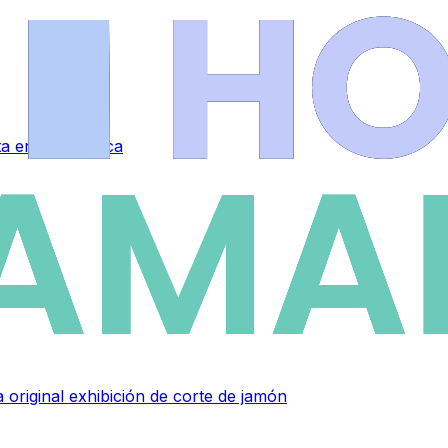
eta en Salamanca
 original exhibición de corte de jamón