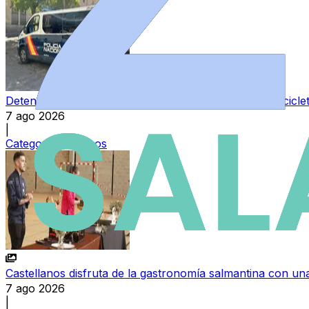
Detenido un hombre mientras intentaba robar una bicicl
7 ago 2026
|
Categoría:
Sucesos
Castellanos disfruta de la gastronomía salmantina con una
7 ago 2026
|