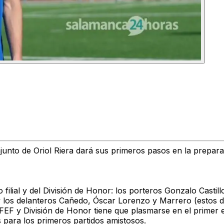
junto de Oriol Riera dará sus primeros pasos en la prepara
o filial y del División de Honor: los porteros Gonzalo Cast
 los delanteros Cañedo, Óscar Lorenzo y Marrero (estos do
 RFEF y División de Honor tiene que plasmarse en el prime
 para los primeros partidos amistosos.