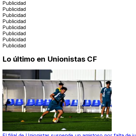
Publicidad
Publicidad
Publicidad
Publicidad
Publicidad
Publicidad
Publicidad
Publicidad
Lo último en
Unionistas CF
El filial de Unionistas suspende un amistoso por falta de 