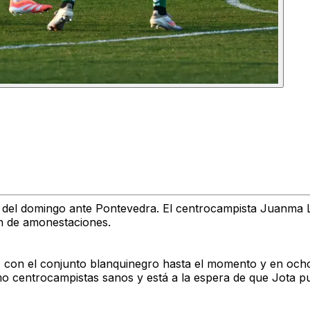
del domingo ante Pontevedra. El centrocampista Juanma Len
n de amonestaciones.
 con el conjunto blanquinegro hasta el momento y en ocho d
centrocampistas sanos y está a la espera de que Jota pued