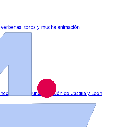
n verbenas, toros y mucha animación
ce en la segunda posición de Castilla y León