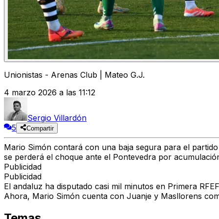
Unionistas - Arenas Club | Mateo G.J.
4 marzo 2026 a las 11:12
Sergio Villardón
5
Compartir
Mario Simón contará con una baja segura para el partido 
se perderá el choque ante el Pontevedra por acumulació
Publicidad
Publicidad
El andaluz ha disputado casi mil minutos en Primera RFEF
Ahora, Mario Simón cuenta con Juanje y Masllorens como 
Temas