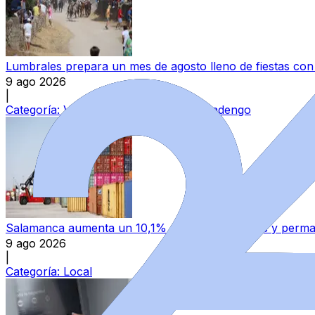
Lumbrales prepara un mes de agosto lleno de fiestas co
9 ago 2026
|
Categoría:
Vitigudino, Las Arribes y Abadengo
Salamanca aumenta un 10,1% sus exportaciones y permane
9 ago 2026
|
Categoría:
Local