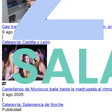
Casi tres de cada cuatro ciudadanos de Castilla y León,
9 ago 2026
|
Categoría:
Castilla y León
Castellanos de Moriscos baila hasta la madrugada al ritmo
9 ago 2026
|
Categoría:
Salamanca de Noche
Publicidad