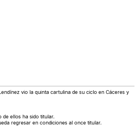
dínez vio la quinta cartulina de su ciclo en Cáceres y
e ellos ha sido titular.
a regresar en condiciones al once titular.