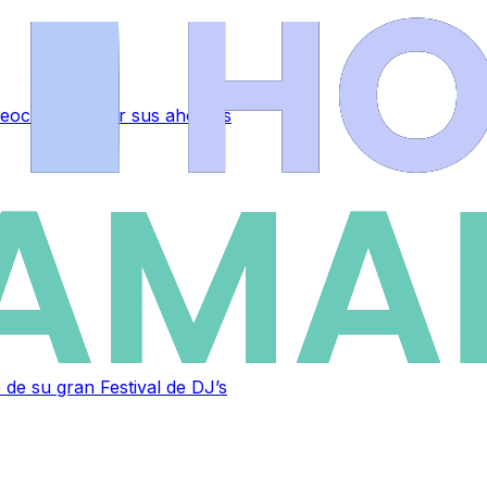
 preocupados por sus ahorros
 de su gran Festival de DJ’s