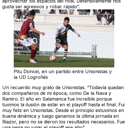
aprovechar los espacios del rival. Defensivamente nos
gusta ser agresivos y robar rápido”.
Pitu Doncel, en un partido entre Unionistas y
la UD Logroñés
Un recuerdo muy grato de Unionistas.
“Todavía quedan
dos compañeros de mi época, como De la Nava y
Ramiro. El año en Salamanca fue increíble porque
tuvimos la ilusión de estar en el playoff hasta el final. Fui
muy feliz en Unionistas. Desde el principio estuvimos en
buena dinámica y luego ganamos la última jornada en
Riazor, pero no se dieron los resultados necesarios. Fue
una pena no jugar el playoff ese año”.