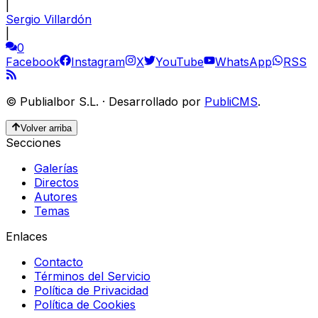
|
Sergio Villardón
|
0
Facebook
Instagram
X
YouTube
WhatsApp
RSS
©
Publialbor S.L.
·
Desarrollado por
PubliCMS
.
Volver arriba
Secciones
Galerías
Directos
Autores
Temas
Enlaces
Contacto
Términos del Servicio
Política de Privacidad
Política de Cookies