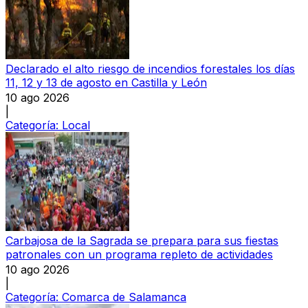
Declarado el alto riesgo de incendios forestales los días
11, 12 y 13 de agosto en Castilla y León
10 ago 2026
|
Categoría:
Local
Carbajosa de la Sagrada se prepara para sus fiestas
patronales con un programa repleto de actividades
10 ago 2026
|
Categoría:
Comarca de Salamanca