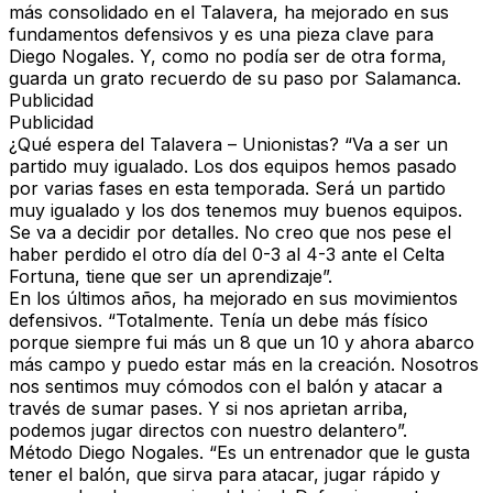
más consolidado en el Talavera, ha mejorado en sus
fundamentos defensivos y es una pieza clave para
Diego Nogales. Y, como no podía ser de otra forma,
guarda un grato recuerdo de su paso por Salamanca.
Publicidad
Publicidad
¿Qué espera del Talavera – Unionistas?
“Va a ser un
partido muy igualado. Los dos equipos hemos pasado
por varias fases en esta temporada. Será un partido
muy igualado y los dos tenemos muy buenos equipos.
Se va a decidir por detalles. No creo que nos pese el
haber perdido el otro día del 0-3 al 4-3 ante el Celta
Fortuna, tiene que ser un aprendizaje”.
En los últimos años, ha mejorado en sus movimientos
defensivos.
“Totalmente. Tenía un debe más físico
porque siempre fui más un 8 que un 10 y ahora abarco
más campo y puedo estar más en la creación. Nosotros
nos sentimos muy cómodos con el balón y atacar a
través de sumar pases. Y si nos aprietan arriba,
podemos jugar directos con nuestro delantero”.
Método Diego Nogales.
“Es un entrenador que le gusta
tener el balón, que sirva para atacar, jugar rápido y