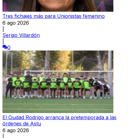
Tres fichajes más para Unionistas femenino
6 ago 2026
|
Sergio Villardón
|
0
El Ciudad Rodrigo arranca la pretemporada a las
órdenes de Astu
6 ago 2026
|