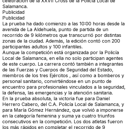
celebración de la XXVII Cross de la Policía Local de
Salamanca.
Publicidad
Publicidad
La prueba ha dado comienzo a las 10:00 horas desde la
avenida de La Aldehuela, punto de partida de un
recorrido de 9 kilómetros que transcurrió por distintas
zonas de la ciudad. Además, la edición contó con 200
participantes adultos y 100 infantiles.
Aunque la competición está organizada por la Policía
Local de Salamanca, en ella no solo participan agentes
de este cuerpo. La carrera contó también a integrantes
de las Fuerzas y Cuerpos de Seguridad del Estado,
miembros de los tres Ejércitos , así como a bomberos y
personal sanitario, convirtiéndose en un punto de
encuentro para profesionales vinculados a la seguridad,
la defensa, las emergencias y la atención sanitaria.
En la prueba absoluta, la victoria fue para Daniel
Herrero Cabero, del C.A. Policía Local de Salamanca, y
para María Gómez Hernández, que volvió a imponerse
en la categoría femenina y suma ya cuatro triunfos
consecutivos en la competición. Los dos atletas fueron
los más rápidos en completar el recorrido de 9