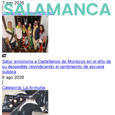
7 ago 2026
|
Categoría:
Ciudad Rodrigo
Sátur emociona a Castellanos de Moriscos en el año de
su despedida reivindicando el sentimiento de escuela
pública
6 ago 2026
|
Categoría:
La Armuña