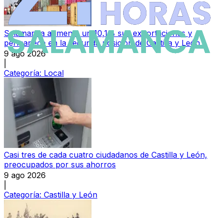
Salamanca aumenta un 10,1% sus exportaciones y
permanece en la segunda posición de Castilla y León
9 ago 2026
|
Categoría:
Local
Casi tres de cada cuatro ciudadanos de Castilla y León,
preocupados por sus ahorros
9 ago 2026
|
Categoría:
Castilla y León