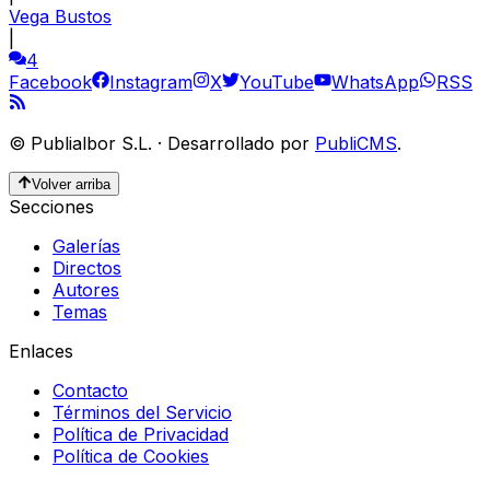
Vega Bustos
|
4
Facebook
Instagram
X
YouTube
WhatsApp
RSS
©
Publialbor S.L.
·
Desarrollado por
PubliCMS
.
Volver arriba
Secciones
Galerías
Directos
Autores
Temas
Enlaces
Contacto
Términos del Servicio
Política de Privacidad
Política de Cookies