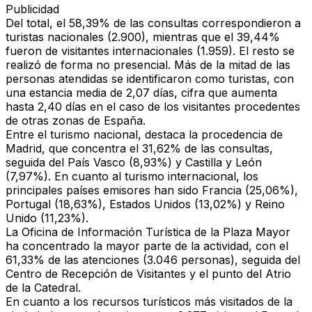
Publicidad
Del total, el 58,39% de las consultas correspondieron a
turistas nacionales (2.900), mientras que el 39,44%
fueron de visitantes internacionales (1.959). El resto se
realizó de forma no presencial. Más de la mitad de las
personas atendidas se identificaron como turistas, con
una estancia media de 2,07 días, cifra que aumenta
hasta 2,40 días en el caso de los visitantes procedentes
de otras zonas de España.
Entre el turismo nacional, destaca la procedencia de
Madrid, que concentra el 31,62% de las consultas,
seguida del País Vasco (8,93%) y Castilla y León
(7,97%). En cuanto al turismo internacional, los
principales países emisores han sido Francia (25,06%),
Portugal (18,63%), Estados Unidos (13,02%) y Reino
Unido (11,23%).
La Oficina de Información Turística de la Plaza Mayor
ha concentrado la mayor parte de la actividad, con el
61,33% de las atenciones (3.046 personas), seguida del
Centro de Recepción de Visitantes y el punto del Atrio
de la Catedral.
En cuanto a los recursos turísticos más visitados de la