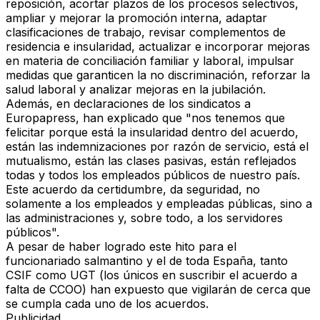
reposición, acortar plazos de los procesos selectivos,
ampliar y mejorar la promoción interna, adaptar
clasificaciones de trabajo, revisar complementos de
residencia e insularidad, actualizar e incorporar mejoras
en materia de conciliación familiar y laboral, impulsar
medidas que garanticen la no discriminación, reforzar la
salud laboral y analizar mejoras en la jubilación.
Además, en declaraciones de los
sindicatos
a
Europapress, han explicado que "nos tenemos que
felicitar porque está la insularidad dentro del acuerdo,
están las indemnizaciones por razón de servicio, está el
mutualismo, están las clases pasivas, están reflejados
todas y todos los empleados públicos de nuestro país.
Este acuerdo da certidumbre, da seguridad, no
solamente a los empleados y empleadas públicas, sino a
las administraciones y, sobre todo, a los servidores
públicos".
A pesar de haber logrado este hito para el
funcionariado salmantino y el de toda España, tanto
CSIF como UGT (los únicos en suscribir el acuerdo a
falta de CCOO) han expuesto que
vigilarán de cerca que
se cumpla cada uno de los acuerdos
.
Publicidad