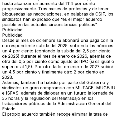
hasta alcanzar un aumento del 11'4 por ciento
progresivamente. Tras meses de protestas y de tener
bloqueadas las negociaciones, en palabras de CSIF, los
sindicatos han explicado que “
es el mejor acuerdo
posible en las actuales circunstancias políticas
”.
Publicidad
Publicidad
Desde el mes de diciembre se abonará una paga con la
correspondiente subida del
2025
, subiendo las nóminas
un 4 por ciento (contando la subida del 2,5 por ciento
de 2025) durante el mes de enero de
2026
, además de
otra del 0,5 por ciento como ajuste del IPC (si es igual o
superior al 1,5). Por otro lado, en enero de
2027
subirá
un 4,5 por ciento y finalmente otro 2 por ciento en
2028
.
Además, también ha habido por parte del Gobierno y
sindicatos un gran compromiso con
MUFACE
,
MUGEJU
e
ISFAS
, además de dialogar en un futuro la jornada de
35 horas y la regulación del teletrabajo en los
trabajadores públicos de la Administración General del
Estado.
El propio
acuerdo también recoge
eliminar la tasa de