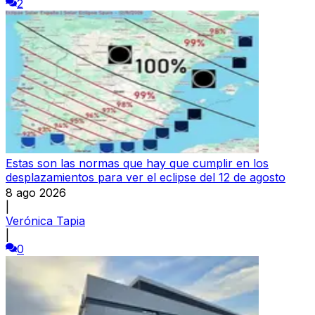
2
Estas son las normas que hay que cumplir en los
desplazamientos para ver el eclipse del 12 de agosto
8 ago 2026
|
Verónica Tapia
|
0