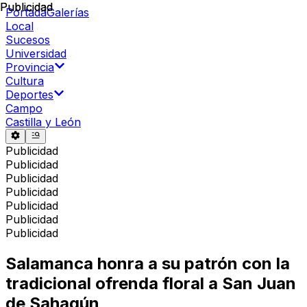
Publicidad
Publicidad
Portada
Galerías
Local
Sucesos
Universidad
Provincia
Cultura
Deportes
Campo
Castilla y León
Publicidad
Publicidad
Publicidad
Publicidad
Publicidad
Publicidad
Publicidad
Salamanca honra a su patrón con la
tradicional ofrenda floral a San Juan
de Sahagún