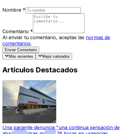
Nombre
*
Comentario
*
Al enviar tu comentario, aceptas las
normas de
comentarios
.
Enviar Comentario
Más recientes
Mejor valorados
Artículos Destacados
Una paciente denuncia "una continua sensación de
abandono" tras más de 18 horas en urgencias