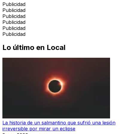
Publicidad
Publicidad
Publicidad
Publicidad
Publicidad
Publicidad
Lo último en
Local
La historia de un salmantino que sufrió una lesión
irreversible por mirar un eclipse