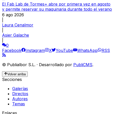
El Fab Lab de Tormes+ abre por primera vez en agosto
y permite reservar su maquinaria durante todo el verano
6 ago 2026
|
Laura Cenalmor
|
Asier Galache
|
0
Facebook
Instagram
X
YouTube
WhatsApp
RSS
©
Publialbor S.L.
·
Desarrollado por
PubliCMS
.
Volver arriba
Secciones
Galerías
Directos
Autores
Temas
Enlaces