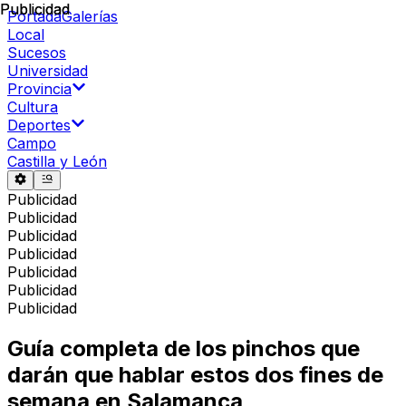
Publicidad
Publicidad
Portada
Galerías
Local
Sucesos
Universidad
Provincia
Cultura
Deportes
Campo
Castilla y León
Publicidad
Publicidad
Publicidad
Publicidad
Publicidad
Publicidad
Publicidad
Guía completa de los pinchos que
darán que hablar estos dos fines de
semana en Salamanca