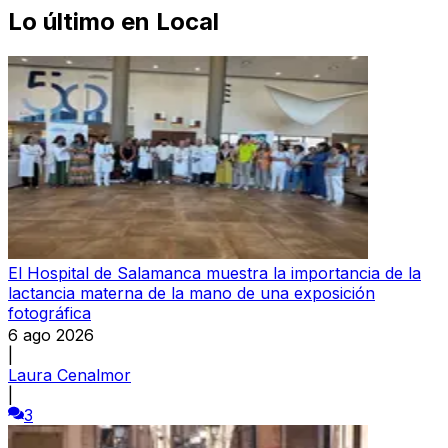
Lo último en
Local
El Hospital de Salamanca muestra la importancia de la
lactancia materna de la mano de una exposición
fotográfica
6 ago 2026
|
Laura Cenalmor
|
3