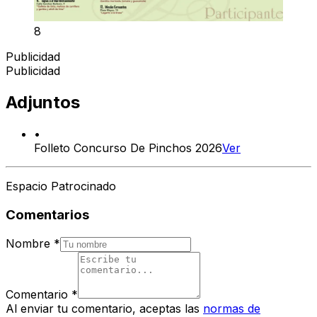
8
Publicidad
Publicidad
Adjuntos
•
Folleto Concurso De Pinchos 2026
Ver
Espacio Patrocinado
Comentarios
Nombre
*
Comentario
*
Al enviar tu comentario, aceptas las
normas de