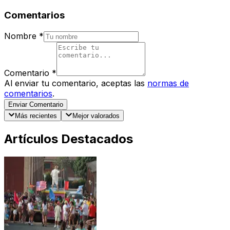
Comentarios
Nombre
*
Comentario
*
Al enviar tu comentario, aceptas las
normas de
comentarios
.
Enviar Comentario
Más recientes
Mejor valorados
Artículos Destacados