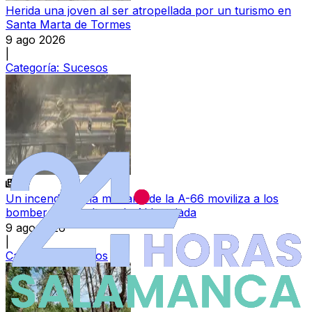
Herida una joven al ser atropellada por un turismo en
Santa Marta de Tormes
9 ago 2026
|
Categoría:
Sucesos
Un incendio en la mediana de la A-66 moviliza a los
bomberos a la altura de Aldeatejada
9 ago 2026
|
Categoría:
Sucesos