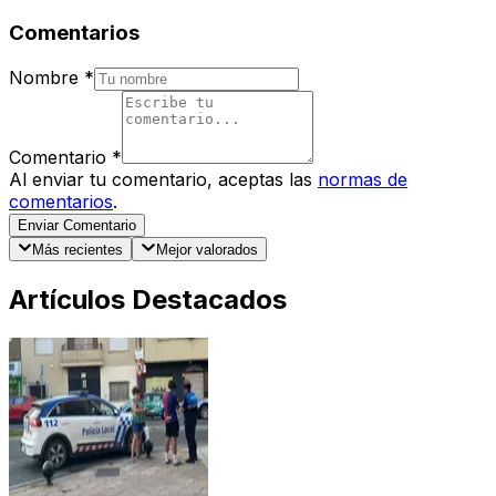
Comentarios
Nombre
*
Comentario
*
Al enviar tu comentario, aceptas las
normas de
comentarios
.
Enviar Comentario
Más recientes
Mejor valorados
Artículos Destacados