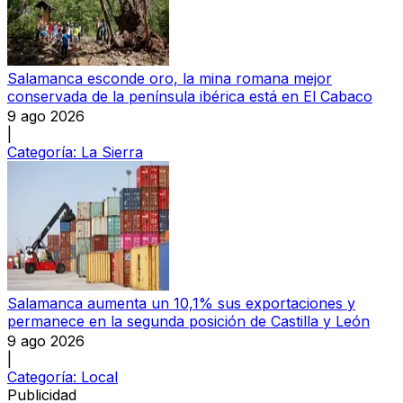
Salamanca esconde oro, la mina romana mejor
conservada de la península ibérica está en El Cabaco
9 ago 2026
|
Categoría:
La Sierra
Salamanca aumenta un 10,1% sus exportaciones y
permanece en la segunda posición de Castilla y León
9 ago 2026
|
Categoría:
Local
Publicidad