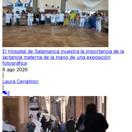
El Hospital de Salamanca muestra la importancia de la
lactancia materna de la mano de una exposición
fotográfica
6 ago 2026
|
Laura Cenalmor
|
3