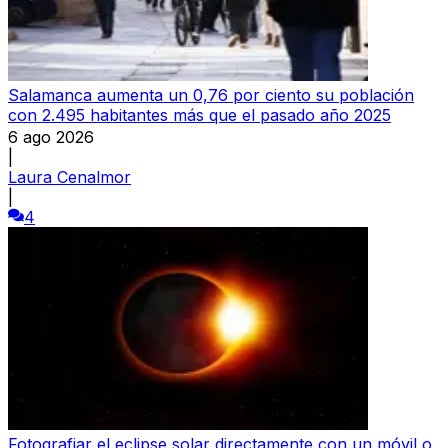
Salamanca aumenta un 0,76 por ciento su población
con 2.495 habitantes más que el pasado año 2025
6 ago 2026
|
Laura Cenalmor
|
4
Fotografiar el eclipse solar directamente con un móvil o