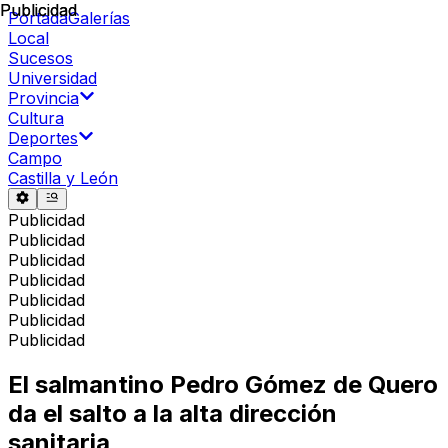
Publicidad
Publicidad
Portada
Galerías
Local
Sucesos
Universidad
Provincia
Cultura
Deportes
Campo
Castilla y León
Publicidad
Publicidad
Publicidad
Publicidad
Publicidad
Publicidad
Publicidad
El salmantino Pedro Gómez de Quero
da el salto a la alta dirección
sanitaria