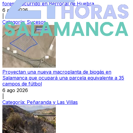
forestal ocurrido en Berrocal de Huebra
6 ago 2026
|
Categoría:
Sucesos
Proyectan una nueva macroplanta de biogás en
Salamanca que ocupará una parcela equivalente a 35
campos de fútbol
6 ago 2026
|
Categoría:
Peñaranda y Las Villas