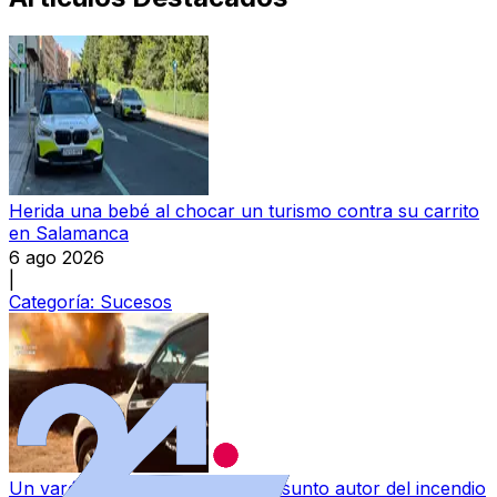
Herida una bebé al chocar un turismo contra su carrito
en Salamanca
6 ago 2026
|
Categoría:
Sucesos
Un varón, investigado como presunto autor del incendio