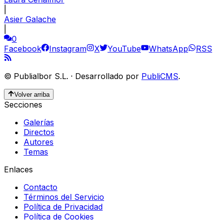
|
Asier Galache
|
0
Facebook
Instagram
X
YouTube
WhatsApp
RSS
©
Publialbor S.L.
·
Desarrollado por
PubliCMS
.
Volver arriba
Secciones
Galerías
Directos
Autores
Temas
Enlaces
Contacto
Términos del Servicio
Política de Privacidad
Política de Cookies