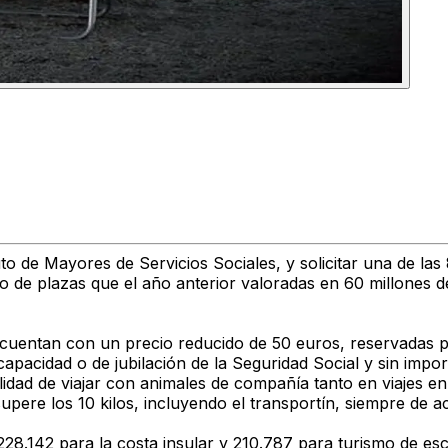
to de Mayores de Servicios Sociales, y solicitar una de la
ro de plazas que el año anterior valoradas en 60 millones d
e cuentan con un precio reducido de 50 euros, reservadas p
capacidad o de jubilación de la Seguridad Social y sin import
dad de viajar con animales de compañía tanto en viajes en 
upere los 10 kilos, incluyendo el transportín, siempre de 
228.142 para la costa insular y 210.787 para turismo de es