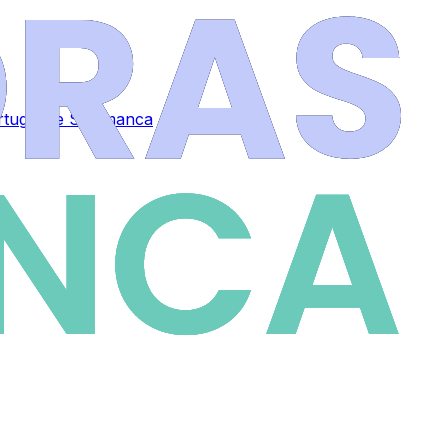
ortugal de Salamanca