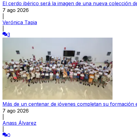
El cerdo ibérico será la imagen de una nueva colección
7 ago 2026
|
Verónica Tapia
|
3
Más de un centenar de jóvenes completan su formación e
7 ago 2026
|
Anass Álvarez
|
0