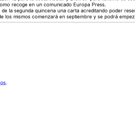
y como recoge en un comunicado Europa Press.
r de la segunda quincena una carta acreditando poder reserv
e los mismos comenzará en septiembre y se podrá empezar 
ios
.