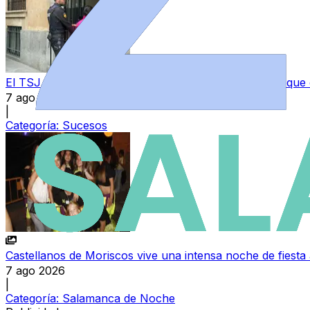
El TSJ confirma la condena al colaborador de la red que
7 ago 2026
|
Categoría:
Sucesos
Castellanos de Moriscos vive una intensa noche de fiesta 
7 ago 2026
|
Categoría:
Salamanca de Noche