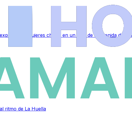
 explotaba a mujeres chinas en un piso de la avenida de P
al ritmo de La Huella