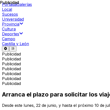
Publicidad
Publicidad
Portada
Galerías
Local
Sucesos
Universidad
Provincia
Cultura
Deportes
Campo
Castilla y León
Publicidad
Publicidad
Publicidad
Publicidad
Publicidad
Publicidad
Publicidad
Arranca el plazo para solicitar los via
Desde este lunes, 22 de junio, y hasta el próximo 10 de ju