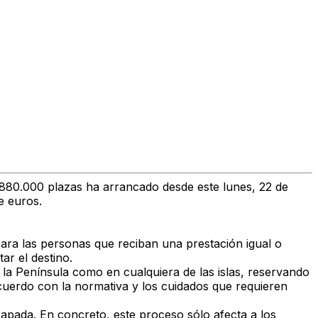
s 880.000 plazas ha arrancado desde este lunes, 22 de
e euros.
ara las personas que reciban una prestación igual o
ar el destino.
la Península como en cualquiera de las islas, reservando
acuerdo con la normativa y los cuidados que requieren
capada. En concreto, este proceso sólo afecta a los