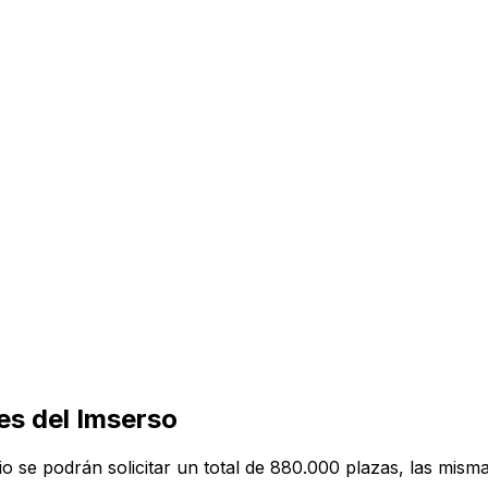
jes del Imserso
lio se podrán solicitar un total de 880.000 plazas, las mism