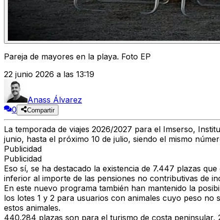
Pareja de mayores en la playa. Foto EP
22 junio 2026 a las 13:19
Anass Álvarez
0
Compartir
La temporada de viajes 2026/2027 para el Imserso, Institu
junio, hasta el próximo 10 de julio, siendo el mismo núme
Publicidad
Publicidad
Eso sí, se ha destacado la existencia de 7.447 plazas qu
inferior al importe de las pensiones no contributivas de in
En este nuevo programa también han mantenido la posibili
los lotes 1 y 2 para usuarios con animales cuyo peso no s
estos animales.
440.284 plazas son para el turismo de costa peninsular, 