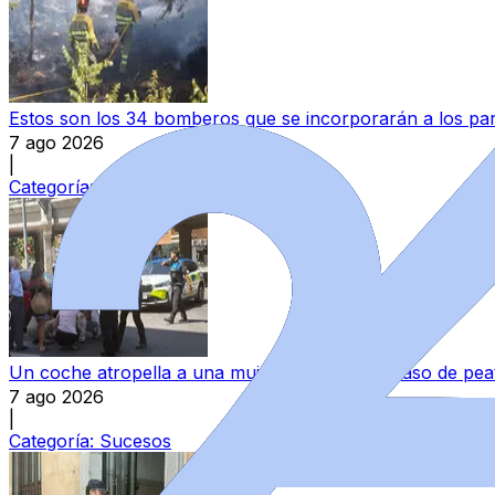
Estos son los 34 bomberos que se incorporarán a los parq
7 ago 2026
|
Categoría:
Provincia
Un coche atropella a una mujer al invadir un paso de pea
7 ago 2026
|
Categoría:
Sucesos