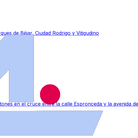
ues de Béjar, Ciudad Rodrigo y Vitigudino
tones en el cruce entre la calle Espronceda y la avenida 