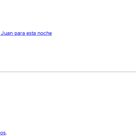
 Juan para esta noche
ios
.