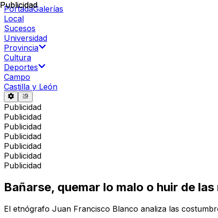
Publicidad
Publicidad
Portada
Galerías
Local
Sucesos
Universidad
Provincia
Cultura
Deportes
Campo
Castilla y León
Publicidad
Publicidad
Publicidad
Publicidad
Publicidad
Publicidad
Publicidad
Bañarse, quemar lo malo o huir de la
El etnógrafo Juan Francisco Blanco analiza las costumb