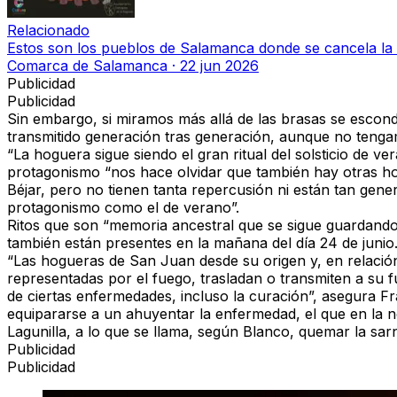
Relacionado
Estos son los pueblos de Salamanca donde se cancela la 
Comarca de Salamanca
·
22 jun 2026
Publicidad
Publicidad
Sin embargo, si miramos más allá de las brasas se esconde
transmitido generación tras generación, aunque no tengam
“La hoguera sigue siendo el gran ritual del solsticio de v
protagonismo “nos hace olvidar que también hay otras ho
Béjar, pero no tienen tanta repercusión ni están tan gene
protagonismo como el de verano”.
Ritos que son “memoria ancestral que se sigue guardando
también están presentes en la mañana del día 24 de junio
“Las hogueras de San Juan desde su origen y, en relación 
representadas por el fuego, trasladan o transmiten a su f
de ciertas enfermedades, incluso la curación”, asegura F
equipararse a un ahuyentar la enfermedad, el que en la 
Lagunilla, a lo que se llama, según Blanco, quemar la sar
Publicidad
Publicidad