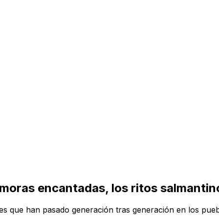
s moras encantadas, los ritos salmanti
res que han pasado generación tras generación en los pue