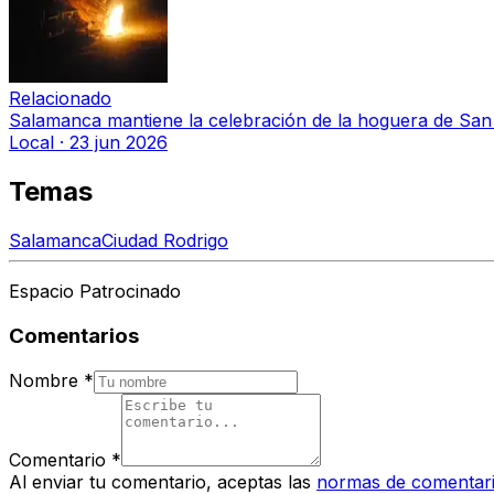
Relacionado
Salamanca mantiene la celebración de la hoguera de San
Local
·
23 jun 2026
Temas
Salamanca
Ciudad Rodrigo
Espacio Patrocinado
Comentarios
Nombre
*
Comentario
*
Al enviar tu comentario, aceptas las
normas de comentar