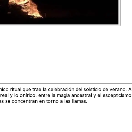
o ritual que trae la celebración del solsticio de verano. A
o real y lo onírico, entre la magia ancestral y el esceptici
nas se concentran en torno a las llamas.