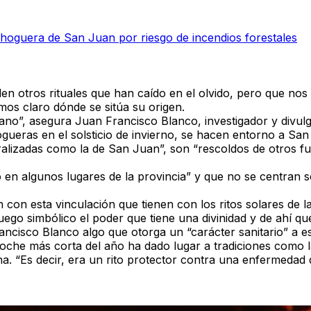
hoguera de San Juan por riesgo de incendios forestales
n otros rituales que han caído en el olvido, pero que nos 
os claro dónde se sitúa su origen.
erano”, asegura
Juan Francisco Blanco
, investigador y divu
gueras en el solsticio de invierno, se hacen entorno a Sa
ralizadas como la de San Juan”, son “rescoldos de otros fu
 en algunos lugares de la provincia” y que no se centran 
.
con esta vinculación que tienen con los ritos solares de l
uego simbólico el poder que tiene una divinidad y de ahí q
rancisco Blanco algo que otorga un “carácter sanitario” a 
noche más corta del año ha dado lugar a tradiciones como
na. “Es decir, era un rito protector contra una enfermedad