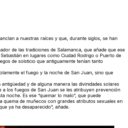
anclan a nuestras raíces y que, durante siglos, se han
lgador de las tradiciones de Salamanca, que añade que ese
n Sebastián en lugares como Ciudad Rodrigo o Puerto de
egos de solsticio que antiguamente tenían tanto
solamente el fuego y la noche de San Juan, sino que
a antigüedad y de alguna manera las divinidades solares
ue a los fuegos de San Juan se les atribuyen prevención
esta noche. Es ese “quemar lo malo”, que puede
 la quema de muñecos con grandes atributos sexuales en
 que ya ha desaparecido”, añade.