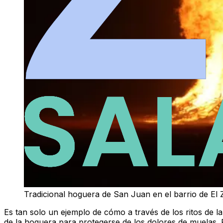
Tradicional hoguera de San Juan en el barrio de El
Es tan solo un ejemplo de cómo a través de los ritos de l
de la hoguera para protegerse de los dolores de muelas. 