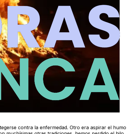
egerse contra la enfermedad. Otro era aspirar el humo
n muchísimas otras tradiciones, hemos perdido el hilo