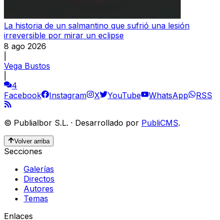
La historia de un salmantino que sufrió una lesión
irreversible por mirar un eclipse
8 ago 2026
|
Vega Bustos
|
4
Facebook
Instagram
X
YouTube
WhatsApp
RSS
©
Publialbor S.L.
·
Desarrollado por
PubliCMS
.
Volver arriba
Secciones
Galerías
Directos
Autores
Temas
Enlaces