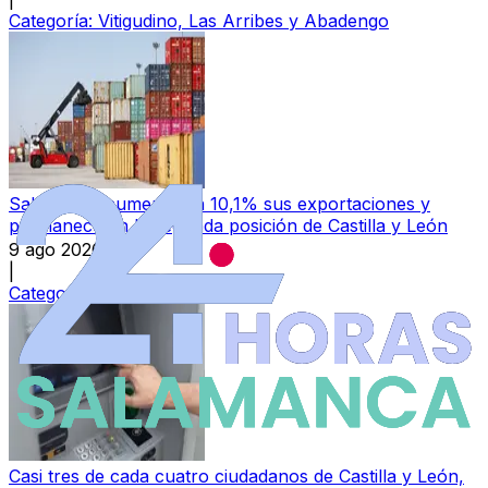
Categoría:
Vitigudino, Las Arribes y Abadengo
Salamanca aumenta un 10,1% sus exportaciones y
permanece en la segunda posición de Castilla y León
9 ago 2026
|
Categoría:
Local
Casi tres de cada cuatro ciudadanos de Castilla y León,