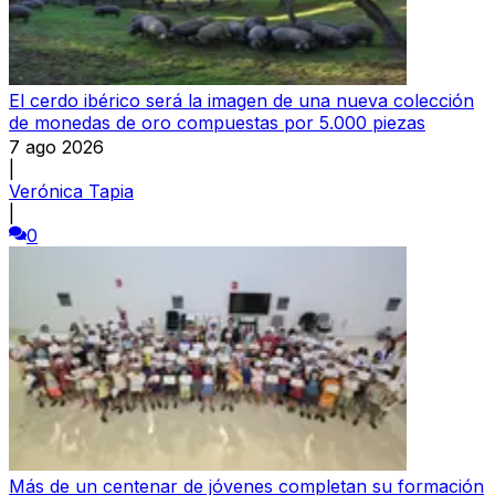
El cerdo ibérico será la imagen de una nueva colección
de monedas de oro compuestas por 5.000 piezas
7 ago 2026
|
Verónica Tapia
|
0
Más de un centenar de jóvenes completan su formación