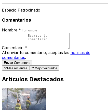
Espacio Patrocinado
Comentarios
Nombre
*
Comentario
*
Al enviar tu comentario, aceptas las
normas de
comentarios
.
Enviar Comentario
Más recientes
Mejor valorados
Artículos Destacados