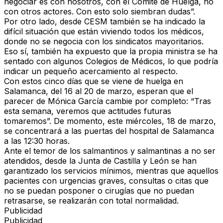
negociar es con nosotros, con el Comité de Huelga, no
con otros actores. Con esto solo siembran dudas”.
Por otro lado, desde CESM también se ha indicado la
difícil situación que están viviendo todos los médicos,
donde no se negocia con los sindicatos mayoritarios.
Eso sí, también ha expuesto que la propia ministra se ha
sentado con algunos Colegios de Médicos, lo que podría
indicar un pequeño acercamiento al respecto.
Con estos cinco días que se viene de huelga en
Salamanca, del 16 al 20 de marzo, esperan que el
parecer de Mónica García cambie por completo: “Tras
esta semana, veremos que actitudes futuras
tomaremos”. De momento, este miércoles, 18 de marzo,
se concentrará a las puertas del hospital de Salamanca
a las 12:30 horas.
Ante el temor de los salmantinos y salmantinas a no ser
atendidos, desde la Junta de Castilla y León se han
garantizado los servicios mínimos, mientras que aquellos
pacientes con urgencias graves, consultas o citas que
no se puedan posponer o cirugías que no puedan
retrasarse, se realizarán con total normalidad.
Publicidad
Publicidad