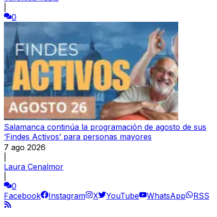
|
0
Salamanca continúa la programación de agosto de sus
‘Findes Activos’ para personas mayores
7 ago 2026
|
Laura Cenalmor
|
0
Facebook
Instagram
X
YouTube
WhatsApp
RSS