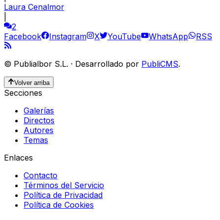
Laura Cenalmor
|
2
Facebook
Instagram
X
YouTube
WhatsApp
RSS
©
Publialbor S.L.
·
Desarrollado por
PubliCMS
.
Volver arriba
Secciones
Galerías
Directos
Autores
Temas
Enlaces
Contacto
Términos del Servicio
Política de Privacidad
Política de Cookies