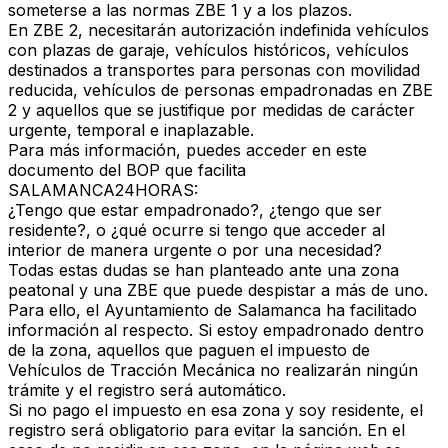
someterse a las normas ZBE 1 y a los plazos.
En ZBE 2, necesitarán autorización indefinida
vehículos
con plazas de garaje, vehículos históricos, vehículos
destinados a transportes para personas con movilidad
reducida, vehículos de personas empadronadas en ZBE
2 y aquellos que se justifique por medidas de carácter
urgente, temporal e inaplazable.
Para más información, puedes acceder en este
documento del BOP que facilita
SALAMANCA24HORAS
:
¿Tengo que estar empadronado?, ¿tengo que ser
residente?, o ¿qué ocurre si tengo que acceder al
interior de manera urgente o por una necesidad?
Todas estas dudas se han planteado ante una zona
peatonal y una ZBE que puede despistar a más de uno.
Para ello, el Ayuntamiento de Salamanca ha facilitado
información al respecto. Si estoy empadronado dentro
de la zona, aquellos que paguen el impuesto de
Vehículos de Tracción Mecánica
no realizarán ningún
trámite y el registro será automático.
Si no pago el impuesto en esa zona y soy residente, el
registro será obligatorio para evitar la sanción. En el