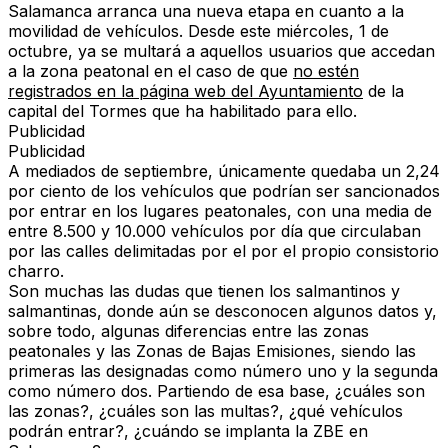
Salamanca arranca una nueva etapa en cuanto a la
movilidad de vehículos.
Desde este miércoles, 1 de
octubre, ya se multará a aquellos usuarios que accedan
a la zona peatonal
en el caso de que
no estén
registrados en la página web del Ayuntamiento
de la
capital del Tormes que ha habilitado para ello.
Publicidad
Publicidad
A mediados de septiembre,
únicamente quedaba un 2,24
por ciento de los vehículos que podrían ser sancionados
por entrar en los lugares peatonales, con una media de
entre 8.500 y 10.000 vehículos por día que circulaban
por las calles delimitadas por el por el propio consistorio
charro.
Son muchas las dudas que tienen los salmantinos y
salmantinas, donde aún se desconocen algunos datos y,
sobre todo, algunas diferencias entre las zonas
peatonales y las
Zonas de Bajas Emisiones
, siendo las
primeras las designadas como número uno y la segunda
como número dos. Partiendo de esa base, ¿cuáles son
las zonas?, ¿cuáles son las multas?, ¿qué vehículos
podrán entrar?, ¿cuándo se implanta la
ZBE en