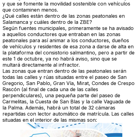
y que se fomente la movilidad sostenible con vehículos
que contaminen menos.
¿Qué calles están dentro de las zonas peatonales en
Salamanca y cuáles dentro de la ZBE?
Según fuentes municipales, primeramente se ha avisado
a aquellos conductores que entraban en las zonas
peatonales para así animar a los conductores, dueños
de vehículos y residentes de esa zona a darse de alta en
la plataforma del consistorio salmantino, pero a partir de
este 1 de octubre, ya no habrá aviso, sino que se
multará directamente al infractor.
Las
zonas que entran dentro de las peatonales
serán
todas las calles y rúas situadas entre el paseo de San
Gregorio, San Pablo, Gran Vía, Mirat, Condes de Crespo
Rascón (al final de cada una de las calles
perpendiculares), una pequeña parte del paseo de
Carmelitas, la Cuesta de San Blas y la calle Vaguada de
la Palma. Además, habrá un total de 32 cámaras
repartidas con lector automático de matrícula. Las calles
situadas en el interior de las mismas son: