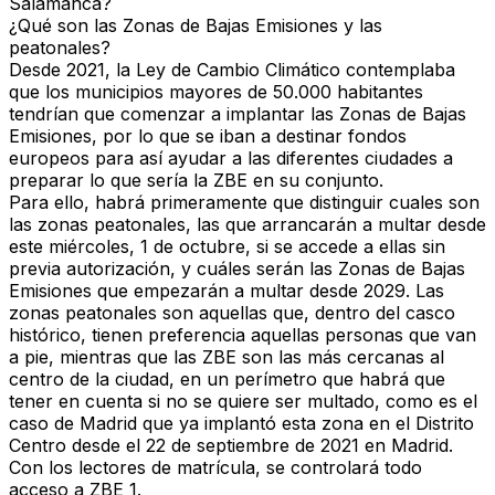
Salamanca
?
¿Qué son las Zonas de Bajas Emisiones y las
peatonales?
Desde 2021, la Ley de Cambio Climático contemplaba
que
los municipios mayores de 50.000 habitantes
tendrían que comenzar a implantar las Zonas de Bajas
Emisiones, por lo que se iban a destinar fondos
europeos para así ayudar a las diferentes ciudades a
preparar lo que sería la ZBE en su conjunto.
Para ello, habrá primeramente que distinguir cuales son
las zonas peatonales, las que
arrancarán a multar desde
este miércoles, 1 de octubre, si se accede a ellas sin
previa autorización
, y cuáles serán las Zonas de Bajas
Emisiones que empezarán a multar desde 2029. Las
zonas peatonales son aquellas que, dentro del casco
histórico, tienen preferencia aquellas personas que van
a pie, mientras que las ZBE son las más cercanas al
centro de la ciudad, en un perímetro que habrá que
tener en cuenta si no se quiere ser multado, como es el
caso de Madrid que ya implantó esta zona en el Distrito
Centro desde el 22 de septiembre de 2021 en Madrid.
Con los lectores de matrícula, se controlará todo
acceso a ZBE 1.