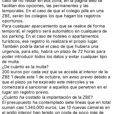
caso de no residir en esa zona, en la página web se
facilitan dos opciones, las permanentes y las
temporales. En el caso de que el colegio pille en una
ZBE, serán los colegios los que hagan los registros
oportunos.
Para cualquier
aparcamiento
que se realice de forma
temporal, el registro será automático en cualquiera de
los parking. En el caso de hoteles o apartamentos
turísticos, ese registro lo realizará el propio lugar.
También podría darse el caso de que hubiera una
urgencia, para ello, habrá un plazo de 72 horas para
poder introducir todos los datos y evitar cualquier tipo
de multa.
¿De cuánto es la multa?
200 euros
por cada vez que se acceda al interior de la
ZBE 1 desde este 1 de octubre, sin aviso previo debido a
que el plazo ya ha expirado este miércoles y se
comenzará a sancionar a aquellos que penetren en el
lugar sin registro previo.
¿Cuánto ha costado la implantación de la ZBE?
El presupuesto ha contemplado siete líneas que en total
suman casi 1.340.000 euros
. Las 13 nuevas cámaras en
el anillo interior han tenido un coste de poco más de