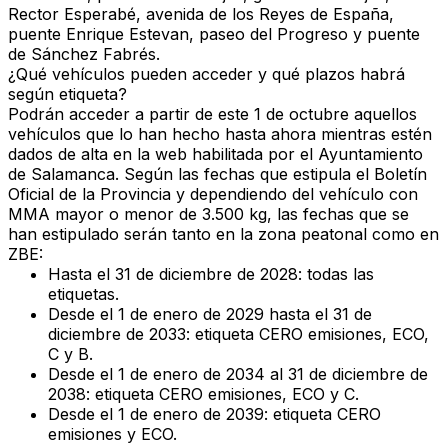
Rector Esperabé, avenida de los Reyes de España,
puente Enrique Estevan, paseo del Progreso y puente
de Sánchez Fabrés.
¿Qué vehículos pueden acceder y qué plazos habrá
según etiqueta?
Podrán acceder a partir de este 1 de octubre aquellos
vehículos que lo han hecho hasta ahora mientras estén
dados de alta en la web habilitada por el Ayuntamiento
de Salamanca.
Según las fechas que estipula el Boletín
Oficial de la Provincia y dependiendo del vehículo con
MMA mayor o menor de 3.500 kg, las fechas que se
han estipulado serán tanto en la zona peatonal como en
ZBE
:
Hasta el 31 de diciembre de 2028
: todas las
etiquetas.
Desde el 1 de enero de 2029 hasta el 31 de
diciembre de 2033
: etiqueta CERO emisiones, ECO,
C y B.
Desde el 1 de enero de 2034 al 31 de diciembre de
2038
: etiqueta CERO emisiones, ECO y C.
Desde el 1 de enero de 2039
: etiqueta CERO
emisiones y ECO.