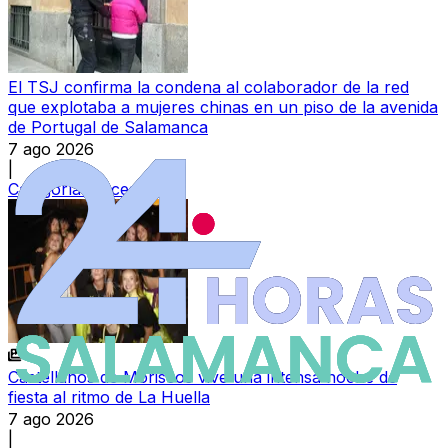
El TSJ confirma la condena al colaborador de la red
que explotaba a mujeres chinas en un piso de la avenida
de Portugal de Salamanca
7 ago 2026
|
Categoría:
Sucesos
Castellanos de Moriscos vive una intensa noche de
fiesta al ritmo de La Huella
7 ago 2026
|