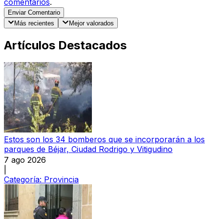
comentarios
.
Enviar Comentario
Más recientes
Mejor valorados
Artículos Destacados
Estos son los 34 bomberos que se incorporarán a los
parques de Béjar, Ciudad Rodrigo y Vitigudino
7 ago 2026
|
Categoría:
Provincia