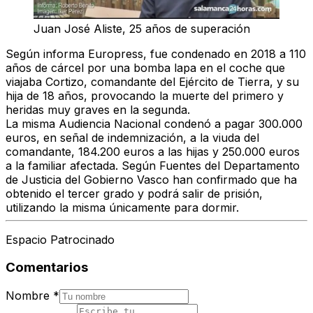
Juan José Aliste, 25 años de superación
Según informa
Europress
, fue condenado en 2018 a 110
años de cárcel por una bomba lapa en el coche que
viajaba Cortizo, comandante del Ejército de Tierra, y su
hija de 18 años, provocando la muerte del primero y
heridas muy graves en la segunda.
La misma
Audiencia Naciona
l condenó a pagar 300.000
euros, en señal de indemnización, a la viuda del
comandante, 184.200 euros a las hijas y 250.000 euros
a la familiar afectada. Según Fuentes del Departamento
de Justicia del Gobierno Vasco han confirmado que ha
obtenido el tercer grado y podrá salir de prisión,
utilizando la misma únicamente para dormir.
Espacio Patrocinado
Comentarios
Nombre
*