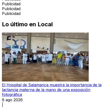
Publicidad
Publicidad
Publicidad
Lo último en
Local
El Hospital de Salamanca muestra la importancia de la
lactancia materna de la mano de una exposición
fotográfica
6 ago 2026
|