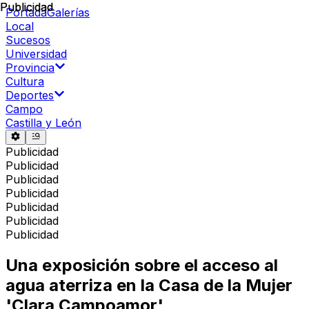
Publicidad
Publicidad
Portada
Galerías
Local
Sucesos
Universidad
Provincia
Cultura
Deportes
Campo
Castilla y León
Publicidad
Publicidad
Publicidad
Publicidad
Publicidad
Publicidad
Publicidad
Una exposición sobre el acceso al
agua aterriza en la Casa de la Mujer
'Clara Campoamor'