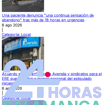
Una paciente denuncia "una continua sensación de
abandono" tras más de 18 horas en urgencias
8 ago 2026
|
Categoría:
Local
Acuerdo entre Perfumerías Avenida y sindicatos para el
ERE que afectará a menos personal del estipulado
inicialmente
8 ago 2026
|
Categoría:
Local