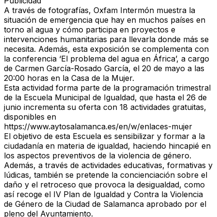
Publicidad
A través de fotografías, Oxfam Intermón muestra la
situación de emergencia que hay en muchos países
en
torno al agua y cómo participa en
proyectos e
intervenciones humanitarias
para llevarla donde más se
necesita. Además, esta exposición se complementa con
la
conferencia ‘El problema del agua en África’,
a cargo
de Carmen García-Rosado García,
el 20 de mayo a las
20:00 horas
en la Casa de la Mujer.
Esta actividad forma parte de la
programación trimestral
de la Escuela Municipal de Igualdad
, que hasta el 26 de
junio incrementa su oferta con 18 actividades gratuitas,
disponibles en
https://www.aytosalamanca.es/en/w/enlaces-mujer
El objetivo de esta Escuela es
sensibilizar y formar a la
ciudadanía en materia de igualdad
, haciendo hincapié en
los aspectos preventivos de la violencia de género.
Además, a través de actividades educativas, formativas y
lúdicas, también se pretende la
concienciación sobre el
daño y el retroceso que provoca la desigualdad,
como
así recoge el IV Plan de Igualdad y Contra la Violencia
de Género de la Ciudad de Salamanca aprobado por el
pleno del Ayuntamiento.