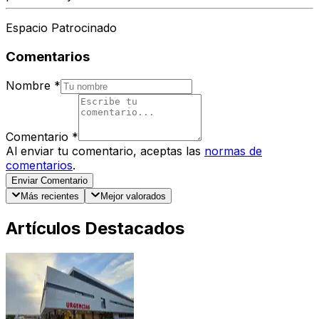
Espacio Patrocinado
Comentarios
Nombre
*
Comentario
*
Al enviar tu comentario, aceptas las
normas de
comentarios
.
Enviar Comentario
Más recientes
Mejor valorados
Artículos Destacados