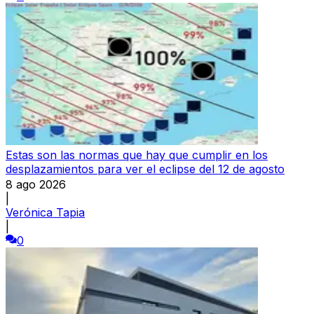
Estas son las normas que hay que cumplir en los
desplazamientos para ver el eclipse del 12 de agosto
8 ago 2026
|
Verónica Tapia
|
0