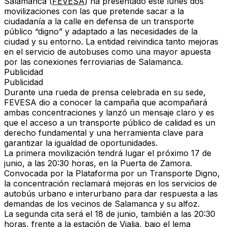
Salamanca (
FEVESA
) ha presentado este lunes dos
movilizaciones con las que pretende sacar a la
ciudadanía a la calle en defensa de un transporte
público “digno” y adaptado a las necesidades de la
ciudad y su entorno. La entidad reivindica tanto mejoras
en el servicio de autobuses como una mayor apuesta
por las conexiones ferroviarias de Salamanca.
Publicidad
Publicidad
Durante una rueda de prensa celebrada en su sede,
FEVESA dio a conocer la campaña que acompañará
ambas concentraciones y lanzó un mensaje claro y es
que el acceso a un transporte público de calidad es un
derecho fundamental y una herramienta clave para
garantizar la igualdad de oportunidades.
La primera movilización tendrá lugar el próximo 17 de
junio, a las 20:30 horas, en la Puerta de Zamora.
Convocada por la Plataforma por un Transporte Digno,
la concentración reclamará mejoras en los servicios de
autobús urbano e interurbano para dar respuesta a las
demandas de los vecinos de Salamanca y su alfoz.
La segunda cita será el 18 de junio, también a las 20:30
horas, frente a la estación de Vialia, bajo el lema