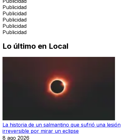
Publicidad
Publicidad
Publicidad
Publicidad
Publicidad
Publicidad
Lo último en
Local
La historia de un salmantino que sufrió una lesión
irreversible por mirar un eclipse
8 ago 2026