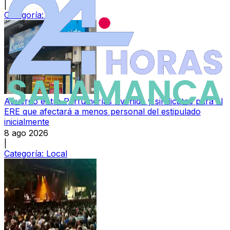
|
Categoría:
Local
Acuerdo entre Perfumerías Avenida y sindicatos para el
ERE que afectará a menos personal del estipulado
inicialmente
8 ago 2026
|
Categoría:
Local