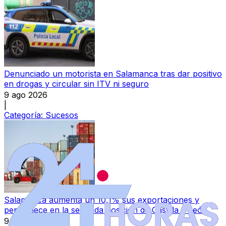
Denunciado un motorista en Salamanca tras dar positivo
en drogas y circular sin ITV ni seguro
9 ago 2026
|
Categoría:
Sucesos
Salamanca aumenta un 10,1% sus exportaciones y
permanece en la segunda posición de Castilla y León
9 ago 2026