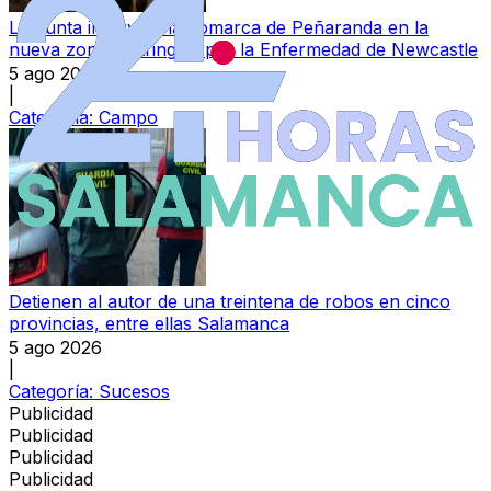
La Junta incluye a la comarca de Peñaranda en la
nueva zona restringida por la Enfermedad de Newcastle
5 ago 2026
|
Categoría:
Campo
Detienen al autor de una treintena de robos en cinco
provincias, entre ellas Salamanca
5 ago 2026
|
Categoría:
Sucesos
Publicidad
Publicidad
Publicidad
Publicidad