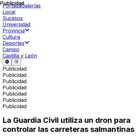
Publicidad
Publicidad
Portada
Galerías
Local
Sucesos
Universidad
Provincia
Cultura
Deportes
Campo
Castilla y León
Publicidad
Publicidad
Publicidad
Publicidad
Publicidad
Publicidad
Publicidad
La Guardia Civil utiliza un dron para
controlar las carreteras salmantinas