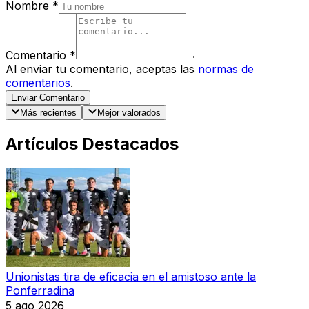
Nombre
*
Comentario
*
Al enviar tu comentario, aceptas las
normas de
comentarios
.
Enviar Comentario
Más recientes
Mejor valorados
Artículos Destacados
Unionistas tira de eficacia en el amistoso ante la
Ponferradina
5 ago 2026