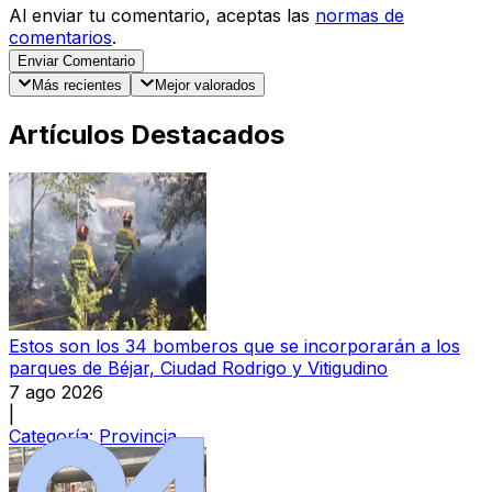
Al enviar tu comentario, aceptas las
normas de
comentarios
.
Enviar Comentario
Más recientes
Mejor valorados
Artículos Destacados
Estos son los 34 bomberos que se incorporarán a los
parques de Béjar, Ciudad Rodrigo y Vitigudino
7 ago 2026
|
Categoría:
Provincia