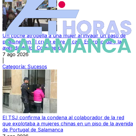
Un coche atropella a una mujer al invadir un paso de
peatones en el cruce entre la calle Espronceda y la
avenida de los Comuneros
7 ago 2026
|
Categoría:
Sucesos
El TSJ confirma la condena al colaborador de la red
que explotaba a mujeres chinas en un piso de la avenida
de Portugal de Salamanca