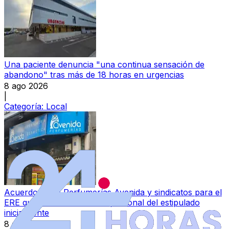
Una paciente denuncia "una continua sensación de
abandono" tras más de 18 horas en urgencias
8 ago 2026
|
Categoría:
Local
Acuerdo entre Perfumerías Avenida y sindicatos para el
ERE que afectará a menos personal del estipulado
inicialmente
8 ago 2026