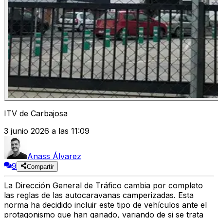
ITV de Carbajosa
3 junio 2026 a las 11:09
Anass Álvarez
9
Compartir
La Dirección General de Tráfico cambia por completo
las reglas de las autocaravanas camperizadas. Esta
norma ha decidido incluir este tipo de vehículos ante el
protagonismo que han ganado, variando de si se trata