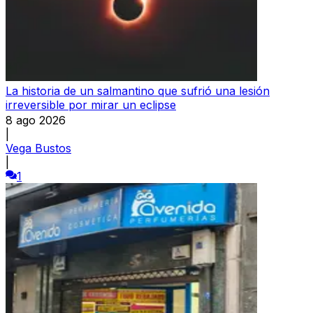
La historia de un salmantino que sufrió una lesión
irreversible por mirar un eclipse
8 ago 2026
|
Vega Bustos
|
1