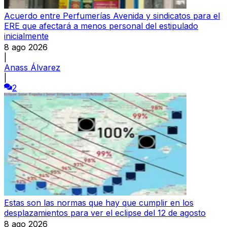
Acuerdo entre Perfumerías Avenida y sindicatos para el
ERE que afectará a menos personal del estipulado
inicialmente
8 ago 2026
|
Anass Álvarez
|
2
Estas son las normas que hay que cumplir en los
desplazamientos para ver el eclipse del 12 de agosto
8 ago 2026