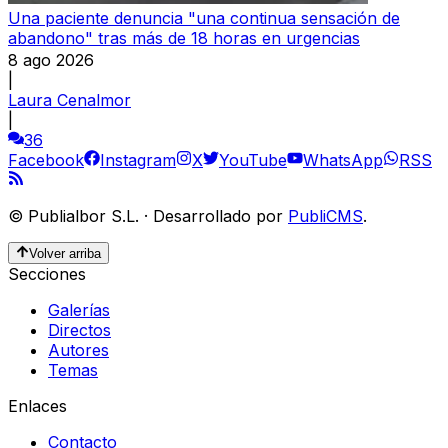
Una paciente denuncia "una continua sensación de
abandono" tras más de 18 horas en urgencias
8 ago 2026
|
Laura Cenalmor
|
36
Facebook
Instagram
X
YouTube
WhatsApp
RSS
©
Publialbor S.L.
·
Desarrollado por
PubliCMS
.
Volver arriba
Secciones
Galerías
Directos
Autores
Temas
Enlaces
Contacto