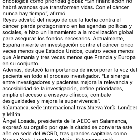
oncológica como prioridad global
: “Sin financiación no
habrá avances que transformen vidas. Con el cáncer
nunca hay tiempo”, afirmó.
Reyes advirtió del riesgo de que la lucha contra el
cáncer pierda protagonismo en las agendas políticas y
sociales, e hizo un llamamiento a la movilización global
para asegurar los fondos necesarios. Actualmente,
España invierte en investigación contra el cáncer cinco
veces menos que Estados Unidos, cuatro veces menos
que Alemania y tres veces menos que Francia y Europa
en su conjunto.
Además, destacó la importancia de incorporar
la voz del
paciente
en todo el proceso investigador. “La sinergia
entre investigadores y pacientes mejora la relevancia y
accesibilidad de la investigación, define prioridades,
amplía el acceso a ensayos clínicos, combate
desigualdades y mejora la supervivencia”.
Salamanca, sede internacional tras Nueva York, Londres
y Milán
Ángel Losada
, presidente de la AECC en Salamanca,
expresó su orgullo por que la ciudad se convierta este
año en sede del WCRD, tras grandes capitales como
Nueva York, Londres o Milán. Salamanca está