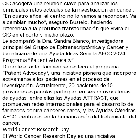
CIC acogerá una reunión clave para analizar los
principales
retos actuales de la investigación en cáncer
.
“En cuatro años, el centro no lo vamos a reconocer. Va
a cambiar mucho”, aseguró Bustelo, haciendo
referencia a la profunda transformación que vivirá el
CIC en el corto y medio plazo.
Le acompañó
la Dra. Sandra Blanco
, investigadora
principal del Grupo de Epitranscriptómica y Cáncer y
beneficiaria de una Ayuda Ideas Semilla AECC 2024.
Programa “Patient Advocacy”
Durante el acto, también se destacó el programa
“Patient Advocacy”
, una iniciativa pionera que
incorpora
activamente a los pacientes en el proceso de
investigación
. Actualmente, 30 pacientes de 10
provincias españolas participan en seis convocatorias
de ayudas, entre ellas las
Ayudas ATTRACT
, que
promueven redes internacionales para el desarrollo de
fármacos contra cánceres raros, y las
Ayudas Cátedras
AECC
, centradas en la humanización del tratamiento del
cáncer.
World Cancer Research Day
El World Cancer Research Day es una
iniciativa