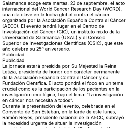
Salamanca acoge este martes, 23 de septiembre, el
acto
internacional del World Cancer Research Day (WCRD)
,
una cita clave en la lucha global contra el cáncer,
organizada por la
Asociación Española Contra el Cáncer
(AECC)
. El evento tendrá lugar en el
Centro de
Investigación del Cáncer (CIC)
, un instituto mixto de la
Universidad de Salamanca (USAL) y el Consejo
Superior de Investigaciones Científicas (CSIC), que este
año celebra su 25º aniversario.
Publicidad
Publicidad
La jornada estará
presidida por Su Majestad la Reina
Letizia
, presidenta de honor con carácter permanente
de la Asociación Española Contra el Cáncer y su
Fundación Científica. El acto pondrá el foco en un tema
crucial como es
la participación de los pacientes en la
investigación oncológica
, bajo el lema: “La investigación
en cáncer nos necesita a todos”.
Durante la presentación del evento, celebrada en el
Convento de San Esteban
, en la tarde de este lunes,
Ramón Reyes
, presidente nacional de la AECC, subrayó
la necesidad urgente de
situar la investigación