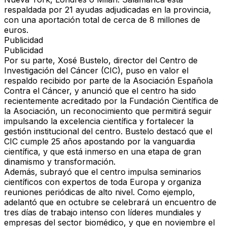
respaldada por
21 ayudas adjudicadas
en la provincia,
con una
aportación total de cerca de 8 millones de
euros
.
Publicidad
Publicidad
Por su parte,
Xosé Bustelo
, director del Centro de
Investigación del Cáncer (CIC), puso en valor el
respaldo recibido por parte de la Asociación Española
Contra el Cáncer, y anunció que el centro ha sido
recientemente
acreditado por la Fundación Científica de
la Asociación
, un reconocimiento que permitirá seguir
impulsando la
excelencia científica
y fortalecer la
gestión institucional
del centro. Bustelo destacó que el
CIC cumple
25 años apostando por la vanguardia
científica
, y que está inmerso en una etapa de gran
dinamismo y transformación.
Además, subrayó que el centro impulsa
seminarios
científicos con expertos de toda Europa
y organiza
reuniones periódicas de alto nivel
. Como ejemplo,
adelantó que en
octubre
se celebrará un encuentro de
tres días de trabajo intenso con líderes mundiales y
empresas del sector biomédico
, y que en
noviembre
el