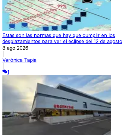
Estas son las normas que hay que cumplir en los
desplazamientos para ver el eclipse del 12 de agosto
8 ago 2026
|
Verónica Tapia
|
1