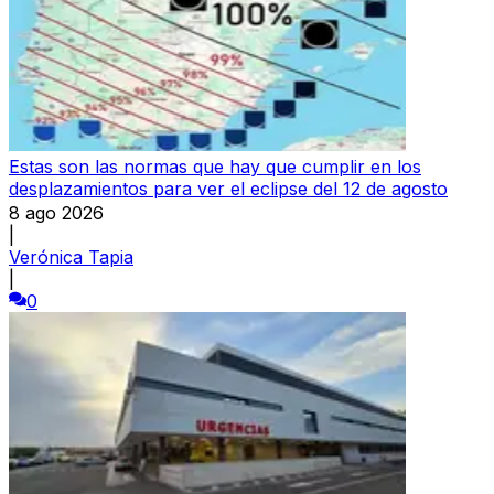
Estas son las normas que hay que cumplir en los
desplazamientos para ver el eclipse del 12 de agosto
8 ago 2026
|
Verónica Tapia
|
0