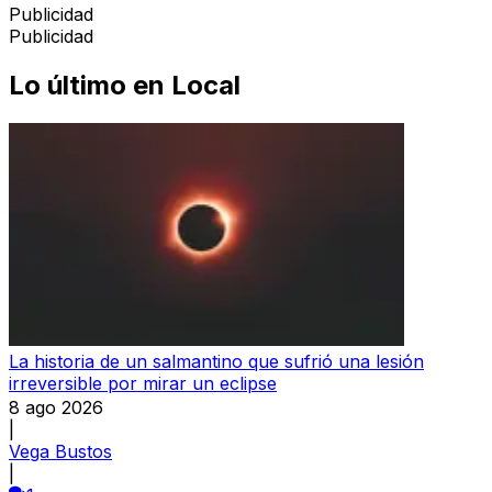
Publicidad
Publicidad
Lo último en
Local
La historia de un salmantino que sufrió una lesión
irreversible por mirar un eclipse
8 ago 2026
|
Vega Bustos
|