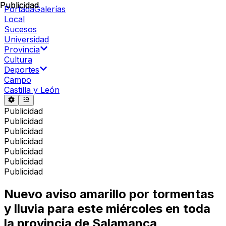
Publicidad
Publicidad
Portada
Galerías
Local
Sucesos
Universidad
Provincia
Cultura
Deportes
Campo
Castilla y León
Publicidad
Publicidad
Publicidad
Publicidad
Publicidad
Publicidad
Publicidad
Nuevo aviso amarillo por tormentas
y lluvia para este miércoles en toda
la provincia de Salamanca