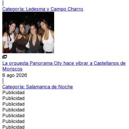
|
Categoría:
Ledesma y Campo Charro
La orquesta Panorama City hace vibrar a Castellanos de
Moriscos
8 ago 2026
|
Categoría:
Salamanca de Noche
Publicidad
Publicidad
Publicidad
Publicidad
Publicidad
Publicidad
Publicidad