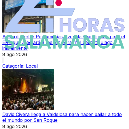
Acuerdo entre Perfumerías Avenida y sindicatos para el
ERE que afectará a menos personal del estipulado
inicialmente
8 ago 2026
|
Categoría:
Local
David Civera llega a Valdelosa para hacer bailar a todo
el mundo por San Roque
8 ago 2026