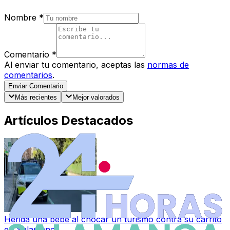
Nombre
*
Comentario
*
Al enviar tu comentario, aceptas las
normas de
comentarios
.
Enviar Comentario
Más recientes
Mejor valorados
Artículos Destacados
Herida una bebé al chocar un turismo contra su carrito
en Salamanca