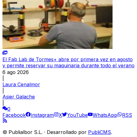
El Fab Lab de Tormes+ abre por primera vez en agosto
y permite reservar su maquinaria durante todo el verano
6 ago 2026
|
Laura Cenalmor
|
Asier Galache
|
0
Facebook
Instagram
X
YouTube
WhatsApp
RSS
©
Publialbor S.L.
·
Desarrollado por
PubliCMS
.