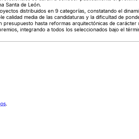
na Santa de León.
oyectos distribuidos en 9 categorías, constatando el dinamis
ble calidad media de las candidaturas y la dificultad de po
n presupuesto hasta reformas arquitectónicas de carácter 
emios, integrando a todos los seleccionados bajo el términ
ios
.