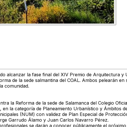
alcanzar la fase final del XIV Premio de Arquitectura y Ur
eforma de la sede salmantina del COAL. Ambos pelearán en 
 la comunidad.
ntra la Reforma de la sede de Salamanca del Colegio Oficia
, en la categoría de Planeamiento Urbanístico y Ámbitos 
nicipales (NUM) con validez de Plan Especial de Protección
Jorge Garrudo Álamo y Juan Carlos Navarro Pérez.
rofesionales se darán a conocer públicamente el próximo 18