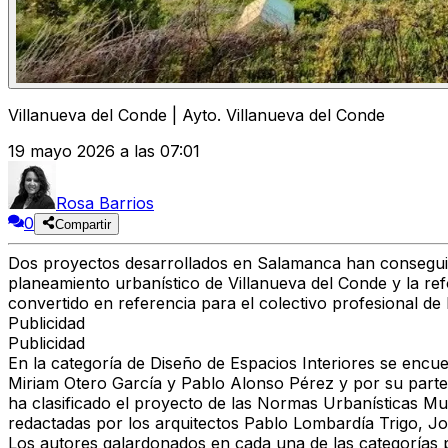
Villanueva del Conde | Ayto. Villanueva del Conde
19 mayo 2026 a las 07:01
Rosa Barrios
0
Compartir
Dos proyectos desarrollados en Salamanca han conseguido 
planeamiento urbanístico de Villanueva del Conde y la r
convertido en referencia para el colectivo profesional de
Publicidad
Publicidad
En la categoría de Diseño de Espacios Interiores se encue
Miriam Otero García y Pablo Alonso Pérez y por su parte
ha clasificado el proyecto de las Normas Urbanísticas Mu
redactadas por los arquitectos Pablo Lombardía Trigo, 
Los autores galardonados en cada una de las categorías p