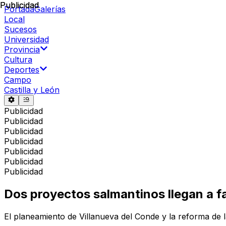
Publicidad
Publicidad
Portada
Galerías
Local
Sucesos
Universidad
Provincia
Cultura
Deportes
Campo
Castilla y León
Publicidad
Publicidad
Publicidad
Publicidad
Publicidad
Publicidad
Publicidad
Dos proyectos salmantinos llegan a fa
El planeamiento de Villanueva del Conde y la reforma de 