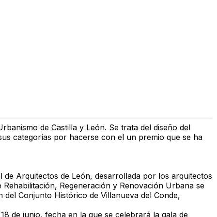
banismo de Castilla y León. Se trata del diseño del
sus categorías por hacerse con el un premio que se ha
l de Arquitectos de León, desarrollada por los arquitectos
de Rehabilitación, Regeneración y Renovación Urbana se
 del Conjunto Histórico de Villanueva del Conde,
 de junio, fecha en la que se celebrará la gala de