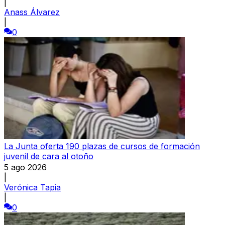
|
Anass Álvarez
|
0
La Junta oferta 190 plazas de cursos de formación
juvenil de cara al otoño
5 ago 2026
|
Verónica Tapia
|
0