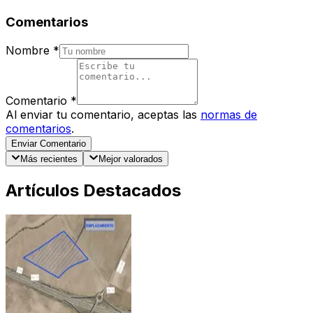
Comentarios
Nombre
*
Comentario
*
Al enviar tu comentario, aceptas las
normas de
comentarios
.
Enviar Comentario
Más recientes
Mejor valorados
Artículos Destacados