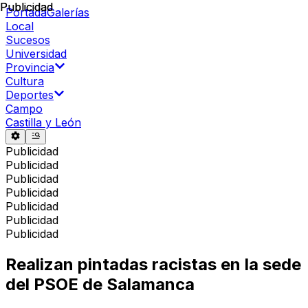
Publicidad
Publicidad
Portada
Galerías
Local
Sucesos
Universidad
Provincia
Cultura
Deportes
Campo
Castilla y León
Publicidad
Publicidad
Publicidad
Publicidad
Publicidad
Publicidad
Publicidad
Realizan pintadas racistas en la sede
del PSOE de Salamanca