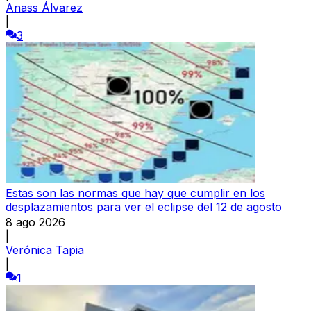
Anass Álvarez
|
3
Estas son las normas que hay que cumplir en los
desplazamientos para ver el eclipse del 12 de agosto
8 ago 2026
|
Verónica Tapia
|
1