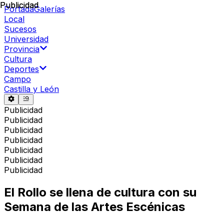
Publicidad
Publicidad
Portada
Galerías
Local
Sucesos
Universidad
Provincia
Cultura
Deportes
Campo
Castilla y León
Publicidad
Publicidad
Publicidad
Publicidad
Publicidad
Publicidad
Publicidad
El Rollo se llena de cultura con su
Semana de las Artes Escénicas